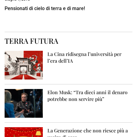
Pensionati di cielo di terra e di mare!
TERRA FUTURA
La Cina ridisegna l’università per
l’era dell’IA
Elon Musk: “Tra dieci anni il denaro
potrebbe non servire più”
La Generazione che non riesce più a