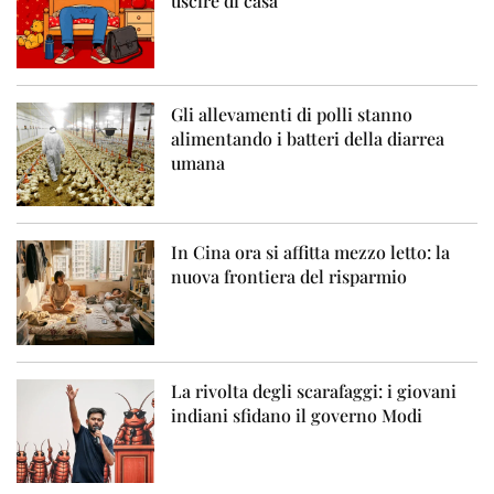
uscire di casa
Gli allevamenti di polli stanno
alimentando i batteri della diarrea
umana
In Cina ora si affitta mezzo letto: la
nuova frontiera del risparmio
La rivolta degli scarafaggi: i giovani
indiani sfidano il governo Modi