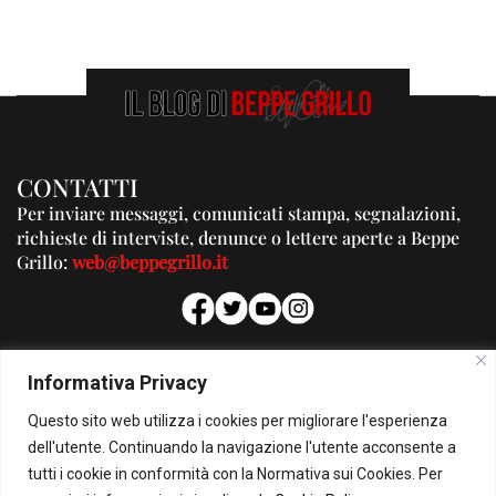
CONTATTI
Per inviare messaggi, comunicati stampa, segnalazioni,
richieste di interviste, denunce o lettere aperte a Beppe
Grillo:
web@beppegrillo.it
PUBBLICITA'
Informativa Privacy
Per la tua pubblicità su questo Blog:
Questo sito web utilizza i cookies per migliorare l'esperienza
pubblicita@beppegrillo.it
dell'utente. Continuando la navigazione l'utente acconsente a
tutti i cookie in conformità con la Normativa sui Cookies. Per
HOMEPAGE
COOKIE POLICY
PRIVACY POLICY
CONTATTI