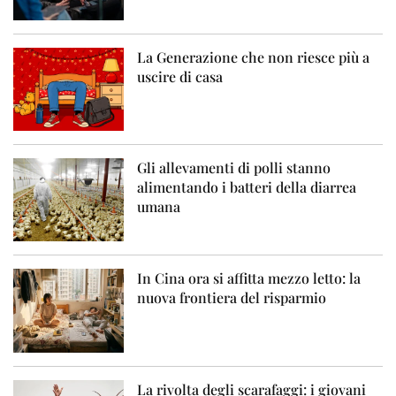
La Generazione che non riesce più a
uscire di casa
Gli allevamenti di polli stanno
alimentando i batteri della diarrea
umana
In Cina ora si affitta mezzo letto: la
nuova frontiera del risparmio
La rivolta degli scarafaggi: i giovani