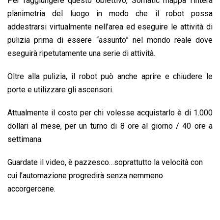
Per raggiungere questo obiettivo, Somatic mappa l’intera
planimetria del luogo in modo che il robot possa
addestrarsi virtualmente nell’area ed eseguire le attività di
pulizia prima di essere “assunto” nel mondo reale dove
eseguirà ripetutamente una serie di attività.
Oltre alla pulizia, il robot può anche aprire e chiudere le
porte e utilizzare gli ascensori.
Attualmente il costo per chi volesse acquistarlo è di 1.000
dollari al mese, per un turno di 8 ore al giorno / 40 ore a
settimana.
Guardate il video, è pazzesco…soprattutto la velocità con
cui l’automazione progredirà senza nemmeno
accorgercene.