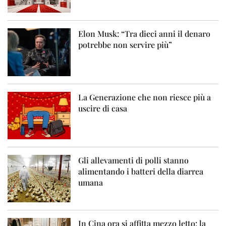
Elon Musk: “Tra dieci anni il denaro
potrebbe non servire più”
La Generazione che non riesce più a
uscire di casa
Gli allevamenti di polli stanno
alimentando i batteri della diarrea
umana
In Cina ora si affitta mezzo letto: la