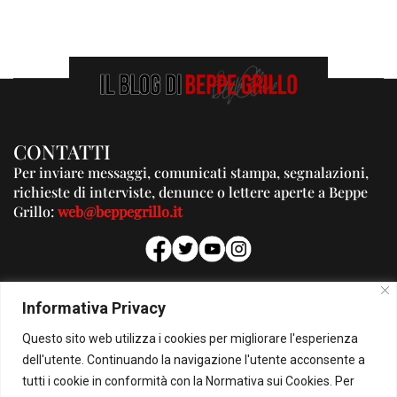
CONTATTI
Per inviare messaggi, comunicati stampa, segnalazioni,
richieste di interviste, denunce o lettere aperte a Beppe
Grillo:
web@beppegrillo.it
PUBBLICITA'
Informativa Privacy
Per la tua pubblicità su questo Blog:
Questo sito web utilizza i cookies per migliorare l'esperienza
pubblicita@beppegrillo.it
dell'utente. Continuando la navigazione l'utente acconsente a
tutti i cookie in conformità con la Normativa sui Cookies. Per
HOMEPAGE
COOKIE POLICY
PRIVACY POLICY
CONTATTI