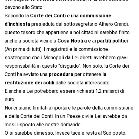
devono allo Stato.
Secondo la
Corte dei Conti
e una
commissione
d’inchiesta
presieduta dal sottosegretario Alfiero Grandi,
questo tesoro che appartiene a noi cittadini sarebbe finito
anche a società vicine a
Cosa Nostra
e ai
partiti politici
(An prima di tutti). I magistrati e la commissione
sostengono che i Monopoli da Lei diretti avrebbero gravi
responsabilità in questo “disguido”. Non solo: la Corte dei
Conti ha avviato una
procedura
per ottenere
la
restituzione dei soldi
dalle società interessate.
E anche a Lei potrebbero essere richiesti 1,2 miliardi di
euro.
Noi ci siamo limitati a riportare le parole della commissione
e della Corte dei Conti. In un Paese civile Lei avrebbe da
mesi risposto alle nostre domande.
O si sarebbe dimesso. Invece tace e resta al Suo posto.