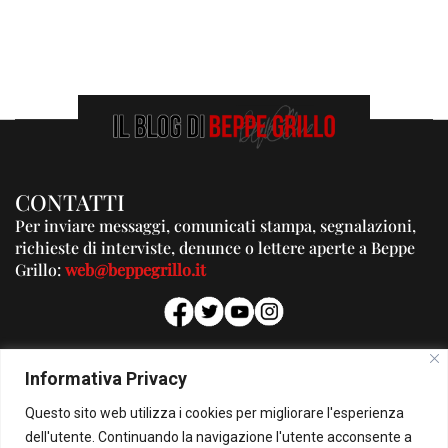
CONTATTI
Per inviare messaggi, comunicati stampa, segnalazioni,
richieste di interviste, denunce o lettere aperte a Beppe
Grillo:
web@beppegrillo.it
PUBBLICITA'
Informativa Privacy
Per la tua pubblicità su questo Blog:
Questo sito web utilizza i cookies per migliorare l'esperienza
pubblicita@beppegrillo.it
dell'utente. Continuando la navigazione l'utente acconsente a