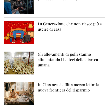
La Generazione che non riesce più a
uscire di casa
Gli allevamenti di polli stanno
alimentando i batteri della diarrea
umana
In Cina ora si affitta mezzo letto: la
nuova frontiera del risparmio