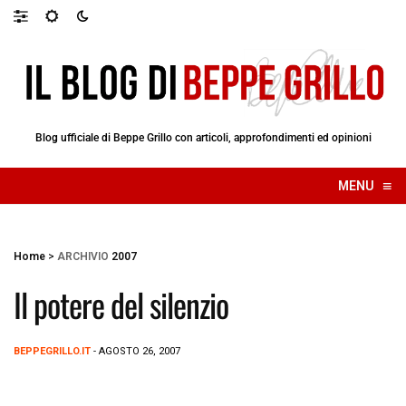
Blog ufficiale di Beppe Grillo con articoli, approfondimenti ed opinioni
≡
MENU
☰
Home
>
ARCHIVIO
2007
Il potere del silenzio
BEPPEGRILLO.IT
- AGOSTO 26, 2007