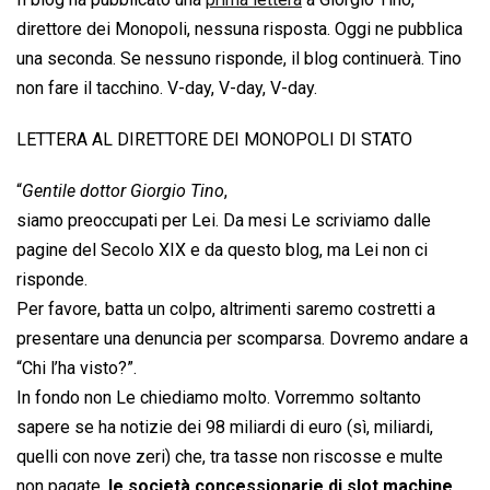
direttore dei Monopoli, nessuna risposta. Oggi ne pubblica
una seconda. Se nessuno risponde, il blog continuerà. Tino
non fare il tacchino. V-day, V-day, V-day.
LETTERA AL DIRETTORE DEI MONOPOLI DI STATO
“
Gentile dottor Giorgio Tino
,
siamo preoccupati per Lei. Da mesi Le scriviamo dalle
pagine del Secolo XIX e da questo blog, ma Lei non ci
risponde.
Per favore, batta un colpo, altrimenti saremo costretti a
presentare una denuncia per scomparsa. Dovremo andare a
“Chi l’ha visto?”.
In fondo non Le chiediamo molto. Vorremmo soltanto
sapere se ha notizie dei 98 miliardi di euro (sì, miliardi,
quelli con nove zeri) che, tra tasse non riscosse e multe
non pagate,
le società concessionarie di slot machine