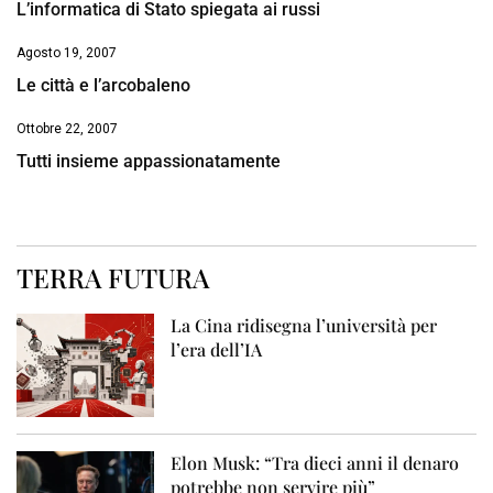
L’informatica di Stato spiegata ai russi
Agosto 19, 2007
Le città e l’arcobaleno
Ottobre 22, 2007
Tutti insieme appassionatamente
TERRA FUTURA
La Cina ridisegna l’università per
l’era dell’IA
Elon Musk: “Tra dieci anni il denaro
potrebbe non servire più”