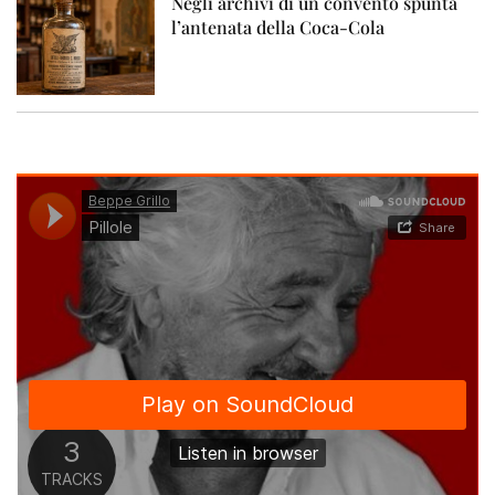
Negli archivi di un convento spunta
l’antenata della Coca-Cola