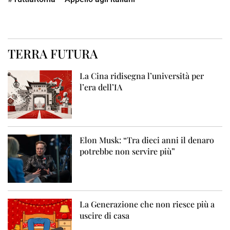
TERRA FUTURA
La Cina ridisegna l’università per
l’era dell’IA
Elon Musk: “Tra dieci anni il denaro
potrebbe non servire più”
La Generazione che non riesce più a
uscire di casa