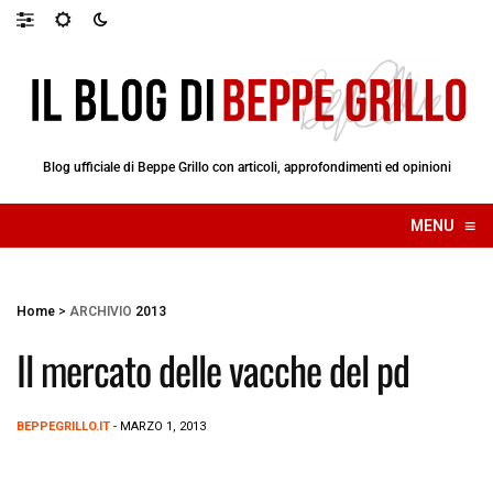
Blog ufficiale di Beppe Grillo con articoli, approfondimenti ed opinioni
≡
MENU
☰
Home
>
ARCHIVIO
2013
Il mercato delle vacche del pd
BEPPEGRILLO.IT
- MARZO 1, 2013