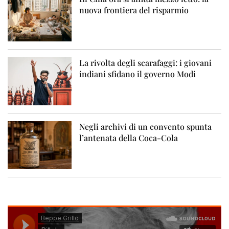
nuova frontiera del risparmio
La rivolta degli scarafaggi: i giovani
indiani sfidano il governo Modi
Negli archivi di un convento spunta
l’antenata della Coca-Cola