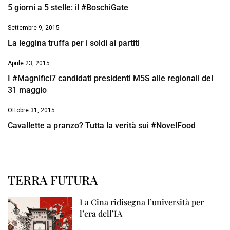
5 giorni a 5 stelle: il #BoschiGate
Settembre 9, 2015
La leggina truffa per i soldi ai partiti
Aprile 23, 2015
I #Magnifici7 candidati presidenti M5S alle regionali del
31 maggio
Ottobre 31, 2015
Cavallette a pranzo? Tutta la verità sui #NovelFood
TERRA FUTURA
La Cina ridisegna l’università per
l’era dell’IA