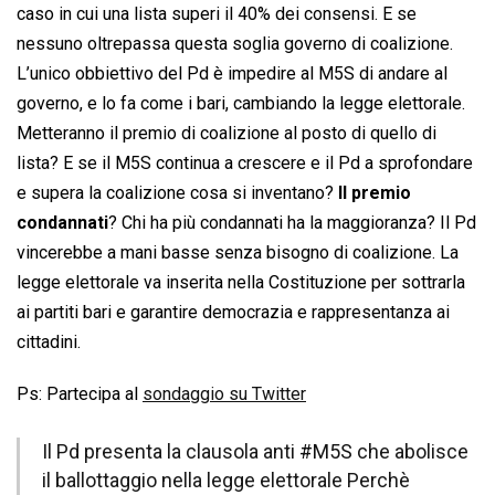
caso in cui una lista superi il 40% dei consensi. E se
nessuno oltrepassa questa soglia governo di coalizione.
L’unico obbiettivo del Pd è impedire al M5S di andare al
governo, e lo fa come i bari, cambiando la legge elettorale.
Metteranno il premio di coalizione al posto di quello di
lista? E se il M5S continua a crescere e il Pd a sprofondare
e supera la coalizione cosa si inventano?
Il premio
condannati
? Chi ha più condannati ha la maggioranza? Il Pd
vincerebbe a mani basse senza bisogno di coalizione. La
legge elettorale va inserita nella Costituzione per sottrarla
ai partiti bari e garantire democrazia e rappresentanza ai
cittadini.
Ps: Partecipa al
sondaggio su Twitter
Il Pd presenta la clausola anti
#M5S
che abolisce
il ballottaggio nella legge elettorale Perchè