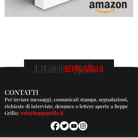
CONTATTI
Per inviare messaggi, comunicati stampa, segnalazioni,
richieste di interviste, denunce o lettere aperte a Beppe
Grillo:
web@beppegrillo.it