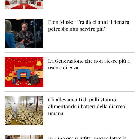
Elon Musk: “Tra dieci anni il denaro
potrebbe non servire più”
La Generazione che non riesce più a
uscire di casa
Gli allevamenti di polli stanno
alimentando i batteri della diarrea
umana
In Cina ora si affitta mezzo letto: la