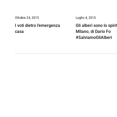
Ottobre 24, 2015
Luglio 4, 2015
I voti dietro l’emergenza
Gli alberi sono lo spiri
casa
Milano, di Dario Fo
#SalviamoGliAlberi