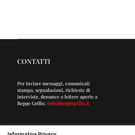
CONTATTI
Per inviare messaggi, comunicati
stampa, segnalazioni, richieste di
interviste, denunce o lettere aperte a
Beppe Grillo:
web@beppegrillo.it
Informativa Privacy