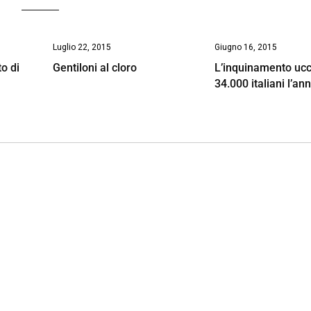
Luglio 22, 2015
Giugno 16, 2015
to di
Gentiloni al cloro
L’inquinamento ucc
34.000 italiani l’an