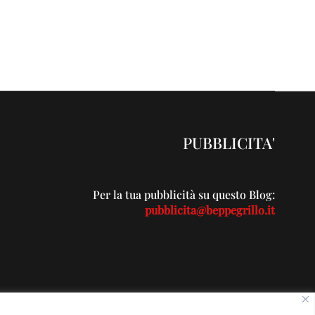
PUBBLICITA'
Per la tua pubblicità su questo Blog:
pubblicita@beppegrillo.it