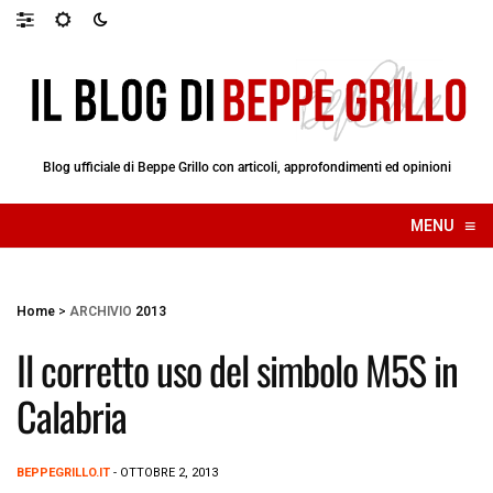
Blog ufficiale di Beppe Grillo con articoli, approfondimenti ed opinioni
≡
MENU
☰
Home
>
ARCHIVIO
2013
Il corretto uso del simbolo M5S in
Calabria
BEPPEGRILLO.IT
- OTTOBRE 2, 2013