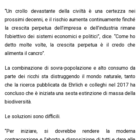
“Un crollo devastante della civiltà è una certezza nei
prossimi decenni, e il rischio aumenta continuamente finché
la crescita perpetua dell’impresa e dell’industria rimane
l’obiettivo dei sistemi economici e politici”, dice. “Come ho
detto molte volte, la crescita perpetua è il credo che
alimenta il cancro”.
La combinazione di sovra-popolazione e alto consumo da
parte dei ricchi sta distruggendo il mondo naturale, tanto
che la ricerca pubblicata da Ehrlich e colleghi nel 2017 ha
concluso che è iniziata una sesta estinzione di massa della
biodiversità.
Le soluzioni sono difficili.
“Per iniziare, si dovrebbe rendere la moderna
contraccezione e l’aborto a disposizione di tutti e dare alle