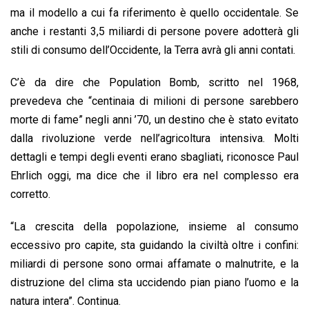
ma il modello a cui fa riferimento è quello occidentale. Se
anche i restanti 3,5 miliardi di persone povere adotterà gli
stili di consumo dell’Occidente, la Terra avrà gli anni contati.
C’è da dire che Population Bomb, scritto nel 1968,
prevedeva che “centinaia di milioni di persone sarebbero
morte di fame” negli anni ’70, un destino che è stato evitato
dalla rivoluzione verde nell’agricoltura intensiva. Molti
dettagli e tempi degli eventi erano sbagliati, riconosce Paul
Ehrlich oggi, ma dice che il libro era nel complesso era
corretto.
“La crescita della popolazione, insieme al consumo
eccessivo pro capite, sta guidando la civiltà oltre i confini:
miliardi di persone sono ormai affamate o malnutrite, e la
distruzione del clima sta uccidendo pian piano l’uomo e la
natura intera”. Continua.