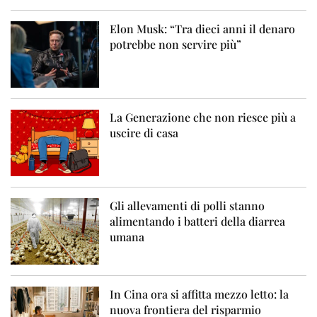
Elon Musk: “Tra dieci anni il denaro
potrebbe non servire più”
La Generazione che non riesce più a
uscire di casa
Gli allevamenti di polli stanno
alimentando i batteri della diarrea
umana
In Cina ora si affitta mezzo letto: la
nuova frontiera del risparmio