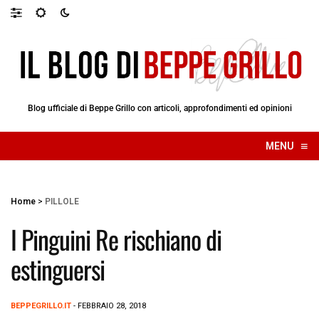
Blog ufficiale di Beppe Grillo con articoli, approfondimenti ed opinioni
≡
MENU
☰
Home
>
PILLOLE
I Pinguini Re rischiano di
estinguersi
BEPPEGRILLO.IT
- FEBBRAIO 28, 2018