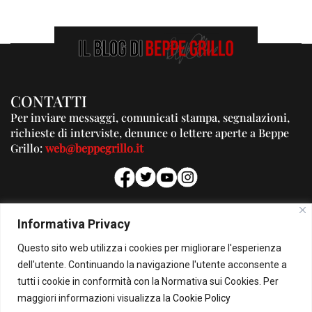
CONTATTI
Per inviare messaggi, comunicati stampa, segnalazioni,
richieste di interviste, denunce o lettere aperte a Beppe
Grillo:
web@beppegrillo.it
PUBBLICITA'
Informativa Privacy
Per la tua pubblicità su questo Blog:
Questo sito web utilizza i cookies per migliorare l'esperienza
pubblicita@beppegrillo.it
dell'utente. Continuando la navigazione l'utente acconsente a
tutti i cookie in conformità con la Normativa sui Cookies. Per
HOMEPAGE
COOKIE POLICY
PRIVACY POLICY
CONTATTI
maggiori informazioni visualizza la
Cookie Policy