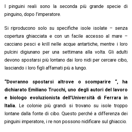
I pinguini reali sono la seconda più grande specie di
pinguino, dopo l’imperatore.
Si riproducono solo su specifiche isole isolate – senza
copertura ghiacciata e con un facile accesso al mare –
cacciano pesci e krill nelle acque antartiche, mentre i loro
pulcini digiunano per una settimana alla volta. Gli adulti
devono spostarsi più lontano dai loro nidi per cercare cibo,
lasciando i loro figli affamati più a lungo.
“Dovranno spostarsi altrove o scomparire “, ha
dichiarato Emiliano Trucchi, uno degli autori del lavoro
e biologo evoluzionista dell’Università di Ferrara in
Italia.
Le colonie più grandi si trovano su isole troppo
lontane dalla fonte di cibo. Questo perché a differenza dei
pinguini imperatore, i re non possono nidificare sul ghiaccio.