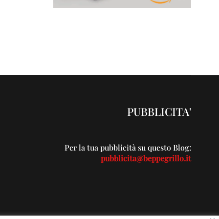
PUBBLICITA'
Per la tua pubblicità su questo Blog:
pubblicita@beppegrillo.it