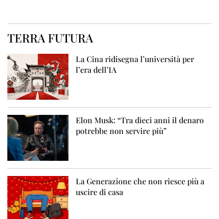
TERRA FUTURA
La Cina ridisegna l’università per
l’era dell’IA
Elon Musk: “Tra dieci anni il denaro
potrebbe non servire più”
La Generazione che non riesce più a
uscire di casa