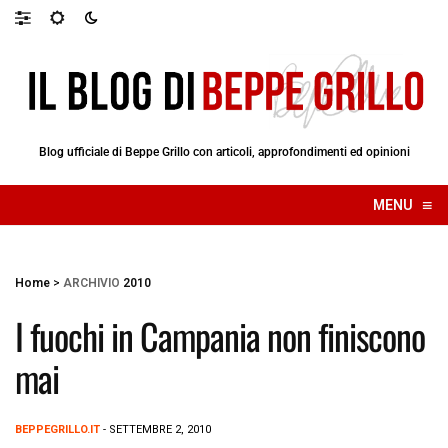
Blog ufficiale di Beppe Grillo con articoli, approfondimenti ed opinioni
≡
MENU
☰
Home
>
ARCHIVIO
2010
I fuochi in Campania non finiscono
mai
BEPPEGRILLO.IT
- SETTEMBRE 2, 2010