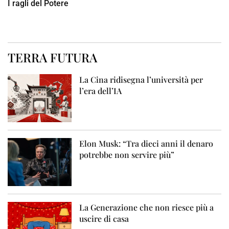
I ragli del Potere
TERRA FUTURA
La Cina ridisegna l’università per
l’era dell’IA
Elon Musk: “Tra dieci anni il denaro
potrebbe non servire più”
La Generazione che non riesce più a
uscire di casa