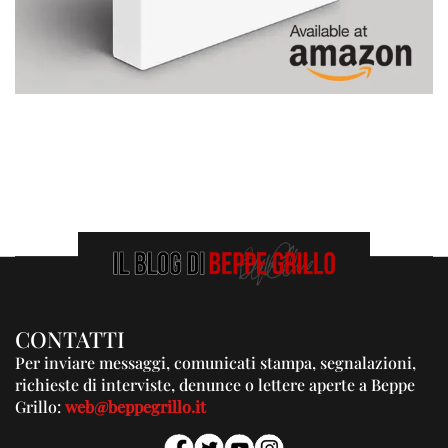
CONTATTI
Per inviare messaggi, comunicati stampa, segnalazioni,
richieste di interviste, denunce o lettere aperte a Beppe
Grillo:
web@beppegrillo.it