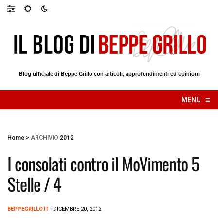
Blog ufficiale di Beppe Grillo con articoli, approfondimenti ed opinioni
≡
MENU
☰
Home
>
ARCHIVIO
2012
I consolati contro il MoVimento 5
Stelle / 4
BEPPEGRILLO.IT
- DICEMBRE 20, 2012