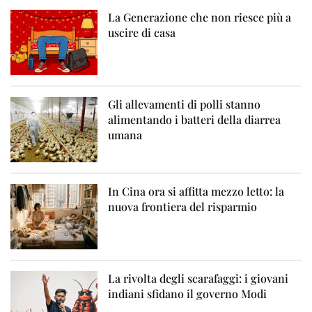
La Generazione che non riesce più a
uscire di casa
Gli allevamenti di polli stanno
alimentando i batteri della diarrea
umana
In Cina ora si affitta mezzo letto: la
nuova frontiera del risparmio
La rivolta degli scarafaggi: i giovani
indiani sfidano il governo Modi