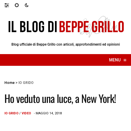
Blog ufficiale di Beppe Grillo con articoli, approfondimenti ed opinioni
≡
MENU
☰
Home
>
IO GRIDO
Ho veduto una luce, a New York!
IO GRIDO
/
VIDEO
- MAGGIO 14, 2018