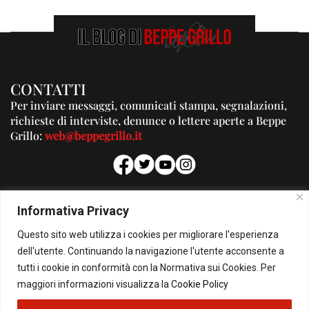
CONTATTI
Per inviare messaggi, comunicati stampa, segnalazioni,
richieste di interviste, denunce o lettere aperte a Beppe
Grillo:
web@beppegrillo.it
PUBBLICITA'
Informativa Privacy
Per la tua pubblicità su questo Blog:
Questo sito web utilizza i cookies per migliorare l'esperienza
pubblicita@beppegrillo.it
dell'utente. Continuando la navigazione l'utente acconsente a
tutti i cookie in conformità con la Normativa sui Cookies. Per
HOMEPAGE
COOKIE POLICY
PRIVACY POLICY
CONTATTI
maggiori informazioni visualizza la
Cookie Policy