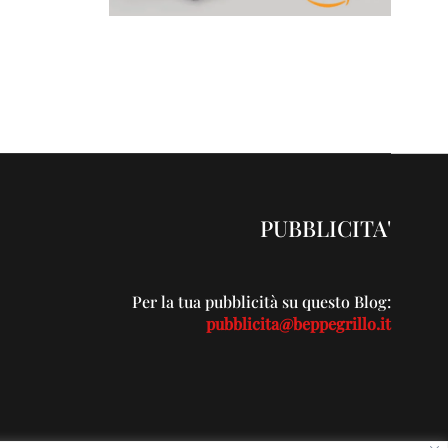
PUBBLICITA'
Per la tua pubblicità su questo Blog:
pubblicita@beppegrillo.it