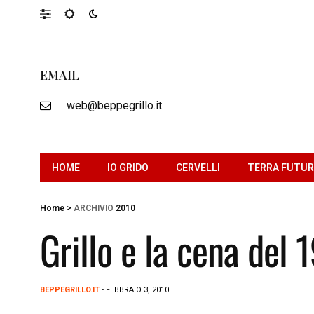
EMAIL
web@beppegrillo.it
HOME
IO GRIDO
CERVELLI
TERRA FUTU
Home
>
ARCHIVIO
2010
Grillo e la cena del 
BEPPEGRILLO.IT
- FEBBRAIO 3, 2010