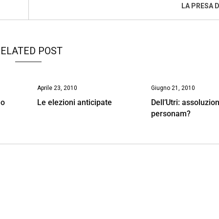
LA PRESA D
ELATED POST
Aprile 23, 2010
Giugno 21, 2010
no
Le elezioni anticipate
Dell’Utri: assoluzio
personam?