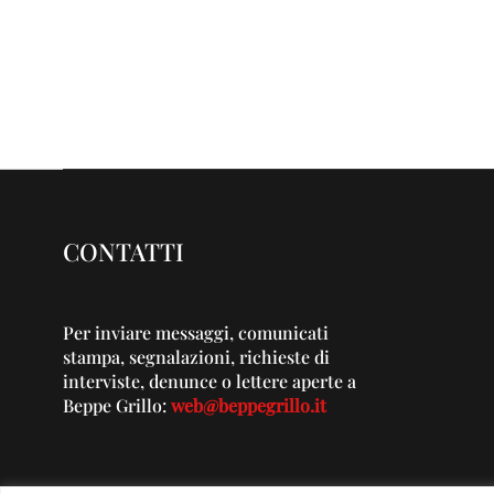
CONTATTI
Per inviare messaggi, comunicati
stampa, segnalazioni, richieste di
interviste, denunce o lettere aperte a
Beppe Grillo:
web@beppegrillo.it