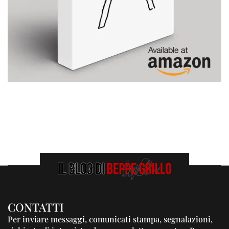
CONTATTI
Per inviare messaggi, comunicati stampa, segnalazioni,