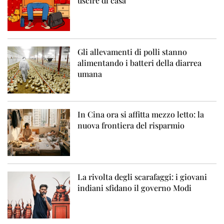
uscire di casa
Gli allevamenti di polli stanno
alimentando i batteri della diarrea
umana
In Cina ora si affitta mezzo letto: la
nuova frontiera del risparmio
La rivolta degli scarafaggi: i giovani
indiani sfidano il governo Modi