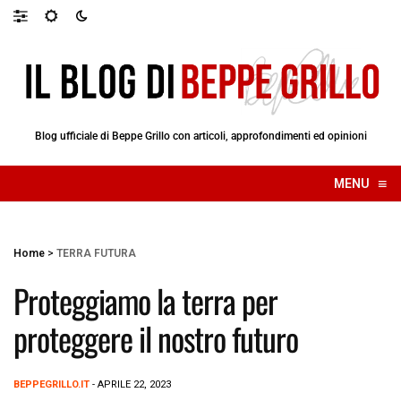
Blog ufficiale di Beppe Grillo con articoli, approfondimenti ed opinioni
≡
MENU
☰
Home
>
TERRA FUTURA
Proteggiamo la terra per
proteggere il nostro futuro
BEPPEGRILLO.IT
- APRILE 22, 2023