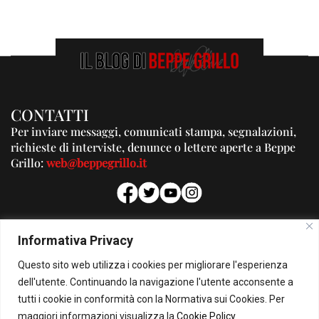
CONTATTI
Per inviare messaggi, comunicati stampa, segnalazioni,
richieste di interviste, denunce o lettere aperte a Beppe
Grillo:
web@beppegrillo.it
PUBBLICITA'
Informativa Privacy
Per la tua pubblicità su questo Blog:
Questo sito web utilizza i cookies per migliorare l'esperienza
pubblicita@beppegrillo.it
dell'utente. Continuando la navigazione l'utente acconsente a
tutti i cookie in conformità con la Normativa sui Cookies. Per
HOMEPAGE
COOKIE POLICY
PRIVACY POLICY
CONTATTI
maggiori informazioni visualizza la
Cookie Policy