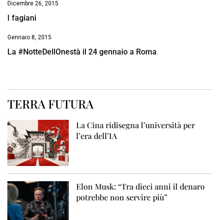
Dicembre 26, 2015
I fagiani
Gennaio 8, 2015
La #NotteDellOnestà il 24 gennaio a Roma
TERRA FUTURA
La Cina ridisegna l’università per
l’era dell’IA
Elon Musk: “Tra dieci anni il denaro
potrebbe non servire più”