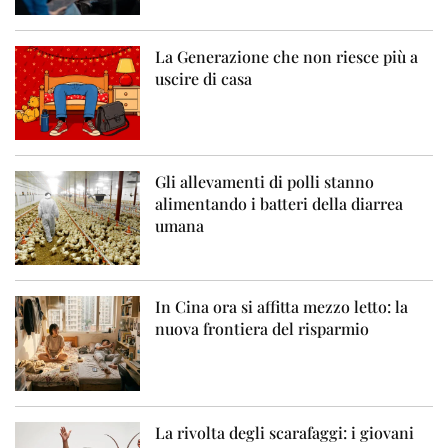
La Generazione che non riesce più a
uscire di casa
Gli allevamenti di polli stanno
alimentando i batteri della diarrea
umana
In Cina ora si affitta mezzo letto: la
nuova frontiera del risparmio
La rivolta degli scarafaggi: i giovani