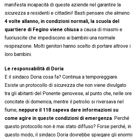
manifesta incapacità di queste aziende nel garantire la
sicurezza a residenti e cittadini! Basti pensare che almeno
4 volte allanno, in condizioni normali, la scuola del
quartiere di Fegino viene chiusa
a causa di miasmi e
fuoriuscite che impediscono ai bambini una normale
respirazione. Molti genitori hanno scelto di portare altrove i
loro bambini.
Le responsabilità di Doria
E il sindaco Doria cosa fa? Continua a temporeggiare.
Esiste un protocollo di sicurezza che non viene divulgato
tra gli abitanti del Ponente genovese, al punto che, nelle ore
concitate di domenica, mentre il petrolio si riversava nel
fiume,
neppure il 118 sapeva dare informazioni su
come agire in queste condizioni di emergenza
. Perché
questo protocollo non è mai stato diffuso? Forse perché, in
questo modo, il sindaco Doria dovrebbe spiegare gli enormi