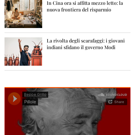
In Cina ora si affitta mezzo letto: la
nuova frontiera del risparmio
La rivolta degli scarafaggi: i giovani
indiani sfidano il governo Modi