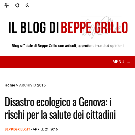
Blog ufficiale di Beppe Grillo con articoli, approfondimenti ed opinioni
≡
MENU
☰
Home
>
ARCHIVIO
2016
Disastro ecologico a Genova: i
rischi per la salute dei cittadini
BEPPEGRILLO.IT
- APRILE 21, 2016