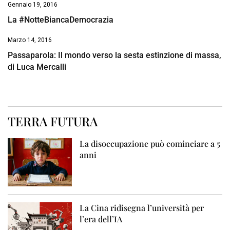
Gennaio 19, 2016
La #NotteBiancaDemocrazia
Marzo 14, 2016
Passaparola: Il mondo verso la sesta estinzione di massa,
di Luca Mercalli
TERRA FUTURA
La disoccupazione può cominciare a 5
anni
La Cina ridisegna l’università per
l’era dell’IA