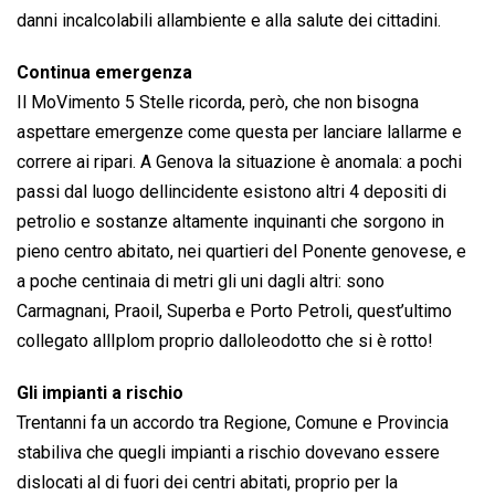
danni incalcolabili allambiente e alla salute dei cittadini.
Continua emergenza
Il MoVimento 5 Stelle ricorda, però, che non bisogna
aspettare emergenze come questa per lanciare lallarme e
correre ai ripari. A Genova la situazione è anomala: a pochi
passi dal luogo dellincidente esistono altri 4 depositi di
petrolio e sostanze altamente inquinanti che sorgono in
pieno centro abitato, nei quartieri del Ponente genovese, e
a poche centinaia di metri gli uni dagli altri: sono
Carmagnani, Praoil, Superba e Porto Petroli, quest’ultimo
collegato allIplom proprio dalloleodotto che si è rotto!
Gli impianti a rischio
Trentanni fa un accordo tra Regione, Comune e Provincia
stabiliva che quegli impianti a rischio dovevano essere
dislocati al di fuori dei centri abitati, proprio per la