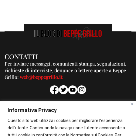
CONTATTI
Per inviare messaggi, comunicati stampa, segnalazioni,
richieste di interviste, denunce o lettere aperte a Beppe
Grillo:
web@beppegrillo.it
PUBBLICITA'
Informativa Privacy
Per la tua pubblicità su questo Blog:
Questo sito web utilizza i cookies per migliorare l'esperienza
pubblicita@beppegrillo.it
dell'utente. Continuando la navigazione l'utente acconsente a
tutti i cookie in conformità con la Normativa sui Cookies. Per