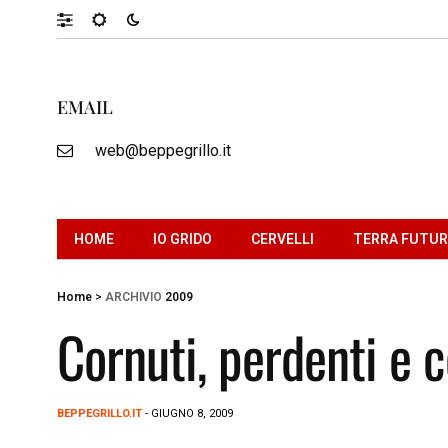
EMAIL
web@beppegrillo.it
HOME
IO GRIDO
CERVELLI
TERRA FUTU
Home
>
ARCHIVIO
2009
Cornuti, perdenti e 
BEPPEGRILLO.IT
- GIUGNO 8, 2009