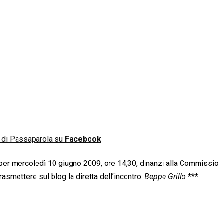
n di Passaparola su
Facebook
 per mercoledì 10 giugno 2009, ore 14,30, dinanzi alla Commissi
rasmettere sul blog la diretta dell’incontro.
Beppe Grillo
***