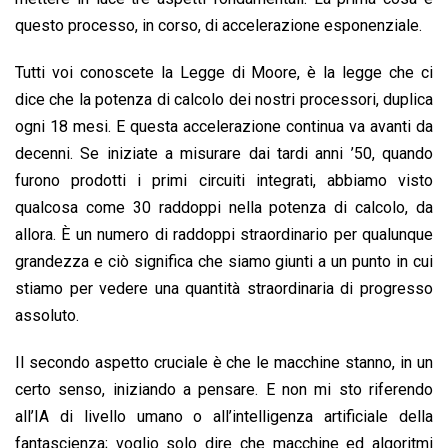
questo processo, in corso, di accelerazione esponenziale.
Tutti voi conoscete la Legge di Moore, è la legge che ci
dice che la potenza di calcolo dei nostri processori, duplica
ogni 18 mesi. E questa accelerazione continua va avanti da
decenni. Se iniziate a misurare dai tardi anni ’50, quando
furono prodotti i primi circuiti integrati, abbiamo visto
qualcosa come 30 raddoppi nella potenza di calcolo, da
allora. È un numero di raddoppi straordinario per qualunque
grandezza e ciò significa che siamo giunti a un punto in cui
stiamo per vedere una quantità straordinaria di progresso
assoluto.
Il secondo aspetto cruciale è che le macchine stanno, in un
certo senso, iniziando a pensare. E non mi sto riferendo
all’IA di livello umano o all’intelligenza artificiale della
fantascienza; voglio solo dire che macchine ed algoritmi