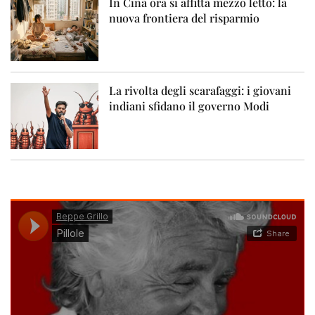
In Cina ora si affitta mezzo letto: la
nuova frontiera del risparmio
La rivolta degli scarafaggi: i giovani
indiani sfidano il governo Modi