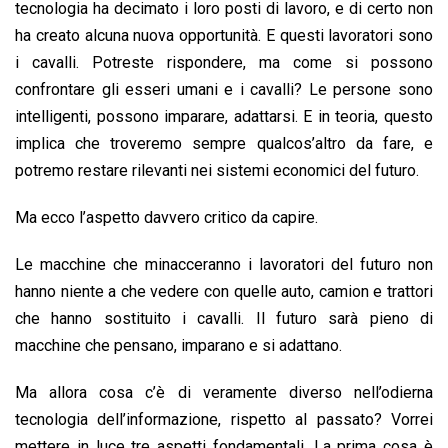
tecnologia ha decimato i loro posti di lavoro, e di certo non
ha creato alcuna nuova opportunità. E questi lavoratori sono
i cavalli. Potreste rispondere, ma come si possono
confrontare gli esseri umani e i cavalli? Le persone sono
intelligenti, possono imparare, adattarsi. E in teoria, questo
implica che troveremo sempre qualcos’altro da fare, e
potremo restare rilevanti nei sistemi economici del futuro.
Ma ecco l’aspetto davvero critico da capire.
Le macchine che minacceranno i lavoratori del futuro non
hanno niente a che vedere con quelle auto, camion e trattori
che hanno sostituito i cavalli. Il futuro sarà pieno di
macchine che pensano, imparano e si adattano.
Ma allora cosa c’è di veramente diverso nell’odierna
tecnologia dell’informazione, rispetto al passato? Vorrei
mettere in luce tre aspetti fondamentali. La prima cosa è