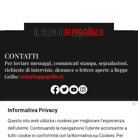
CONTATTI
Per inviare messaggi, comunicati stampa, segnalazioni,
richieste di interviste, denunce o lettere aperte a Beppe
Grillo:
web@beppegrillo.it
PUBBLICITA'
Informativa Privacy
Per la tua pubblicità su questo Blog:
Questo sito web utilizza i cookies per migliorare l'esperienza
pubblicita@beppegrillo.it
dell'utente. Continuando la navigazione l'utente acconsente a
tutti i cookie in conformità con la Normativa sui Cookies. Per