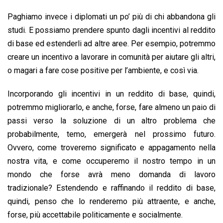
Paghiamo invece i diplomati un po’ più di chi abbandona gli
studi. E possiamo prendere spunto dagli incentivi al reddito
di base ed estenderli ad altre aree. Per esempio, potremmo
creare un incentivo a lavorare in comunità per aiutare gli altri,
o magari a fare cose positive per l’ambiente, e così via.
Incorporando gli incentivi in un reddito di base, quindi,
potremmo migliorarlo, e anche, forse, fare almeno un paio di
passi verso la soluzione di un altro problema che
probabilmente, temo, emergerà nel prossimo futuro.
Ovvero, come troveremo significato e appagamento nella
nostra vita, e come occuperemo il nostro tempo in un
mondo che forse avrà meno domanda di lavoro
tradizionale? Estendendo e raffinando il reddito di base,
quindi, penso che lo renderemo più attraente, e anche,
forse, più accettabile politicamente e socialmente.