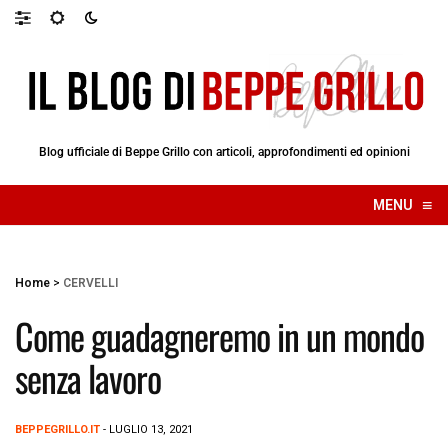
Blog ufficiale di Beppe Grillo con articoli, approfondimenti ed opinioni
≡
MENU
☰
Home
>
CERVELLI
Come guadagneremo in un mondo
senza lavoro
BEPPEGRILLO.IT
- LUGLIO 13, 2021