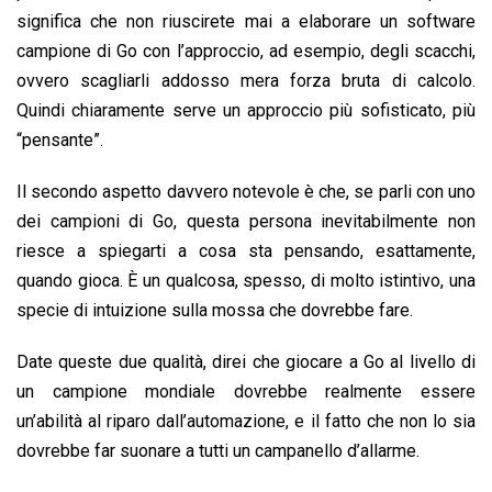
significa che non riuscirete mai a elaborare un software
campione di Go con l’approccio, ad esempio, degli scacchi,
ovvero scagliarli addosso mera forza bruta di calcolo.
Quindi chiaramente serve un approccio più sofisticato, più
“pensante”.
Il secondo aspetto davvero notevole è che, se parli con uno
dei campioni di Go, questa persona inevitabilmente non
riesce a spiegarti a cosa sta pensando, esattamente,
quando gioca. È un qualcosa, spesso, di molto istintivo, una
specie di intuizione sulla mossa che dovrebbe fare.
Date queste due qualità, direi che giocare a Go al livello di
un campione mondiale dovrebbe realmente essere
un’abilità al riparo dall’automazione, e il fatto che non lo sia
dovrebbe far suonare a tutti un campanello d’allarme.