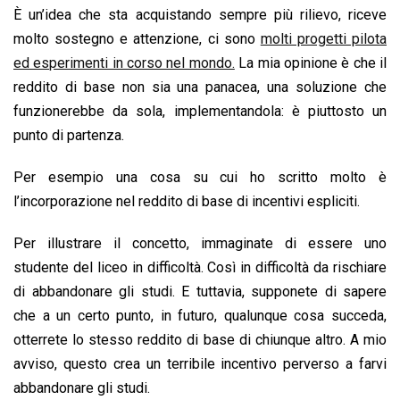
È un’idea che sta acquistando sempre più rilievo, riceve
molto sostegno e attenzione, ci sono
molti progetti pilota
ed esperimenti in corso nel mondo.
La mia opinione è che il
reddito di base non sia una panacea, una soluzione che
funzionerebbe da sola, implementandola: è piuttosto un
punto di partenza.
Per esempio una cosa su cui ho scritto molto è
l’incorporazione nel reddito di base di incentivi espliciti.
Per illustrare il concetto, immaginate di essere uno
studente del liceo in difficoltà. Così in difficoltà da rischiare
di abbandonare gli studi. E tuttavia, supponete di sapere
che a un certo punto, in futuro, qualunque cosa succeda,
otterrete lo stesso reddito di base di chiunque altro. A mio
avviso, questo crea un terribile incentivo perverso a farvi
abbandonare gli studi.