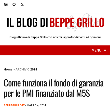
Blog ufficiale di Beppe Grillo con articoli, approfondimenti ed opinioni
≡
MENU
☰
Home
>
ARCHIVIO
2014
Come funziona il fondo di garanzia
per le PMI finanziato dal M5S
BEPPEGRILLO.IT
- MARZO 4, 2014