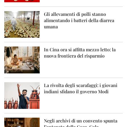
Gli allevamenti di polli stanno
alimentando i batteri della diarrea
umana
In Cina ora si affitta mezzo letto: la
nuova frontiera del risparmio
La rivolta degli scarafaggi: i giovani
indiani sfidano il governo Modi
Negli archivi di un convento spunta
l’antenata della Coca-Cola