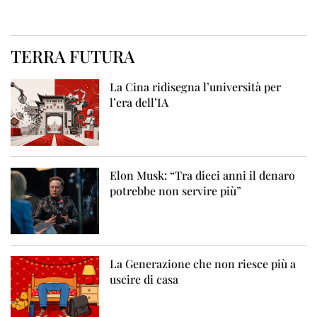
TERRA FUTURA
La Cina ridisegna l’università per
l’era dell’IA
Elon Musk: “Tra dieci anni il denaro
potrebbe non servire più”
La Generazione che non riesce più a
uscire di casa