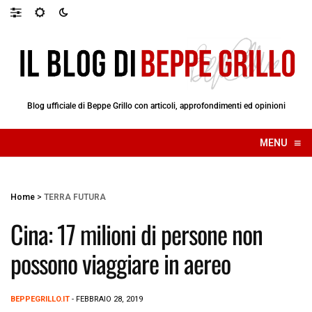
Blog ufficiale di Beppe Grillo con articoli, approfondimenti ed opinioni
≡
MENU
☰
Home
>
TERRA FUTURA
Cina: 17 milioni di persone non
possono viaggiare in aereo
BEPPEGRILLO.IT
- FEBBRAIO 28, 2019