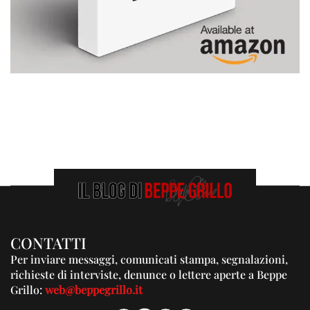
CONTATTI
Per inviare messaggi, comunicati stampa, segnalazioni,
richieste di interviste, denunce o lettere aperte a Beppe
Grillo:
web@beppegrillo.it