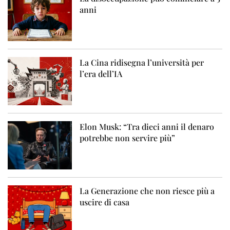
anni
La Cina ridisegna l’università per
l’era dell’IA
Elon Musk: “Tra dieci anni il denaro
potrebbe non servire più”
La Generazione che non riesce più a
uscire di casa