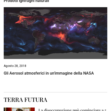
Prodotti ignifughi naturali
Agosto 28, 2018
Gli Aerosol atmosferici in un’immagine della NASA
TERRA FUTURA
La disoccupazione può cominciare a 5