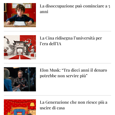
La disoccupazione può cominciare a 5
anni
La Cina ridisegna l’università per
l’era dell’IA
Elon Musk: “Tra dieci anni il denaro
potrebbe non servire più”
La Generazione che non riesce più a
uscire di casa