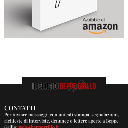
CONTATTI
Per inviare messaggi, comunicati stampa, segnalazioni,
richieste di interviste, denunce o lettere aperte a Beppe
Grillo:
web@beppegrillo.it