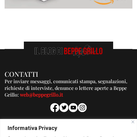
CONTATTI
Per inviare messaggi, comunicati stampa, segnalazioni,
richieste di interviste, denunce o lettere aperte a Beppe
Grillo:
web@beppegrillo.it
PUBBLICITA'
Informativa Privacy
Per la tua pubblicità su questo Blog: