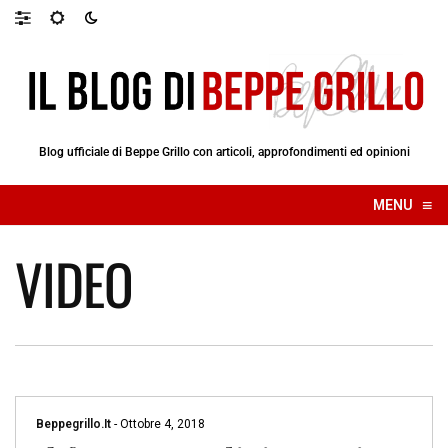
Blog ufficiale di Beppe Grillo con articoli, approfondimenti ed opinioni
≡
MENU
☰
VIDEO
Beppegrillo.it
-
Ottobre 4, 2018