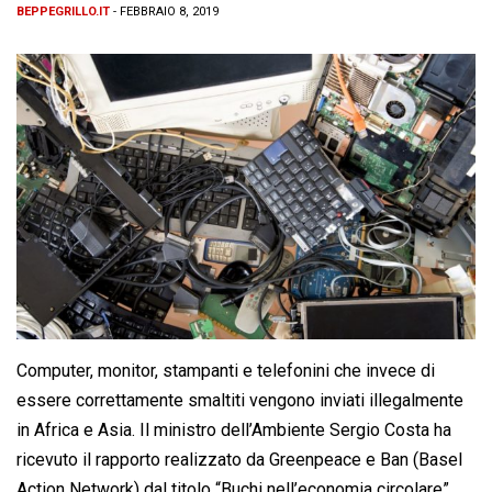
BEPPEGRILLO.IT
- FEBBRAIO 8, 2019
Computer, monitor, stampanti e telefonini che invece di
essere correttamente smaltiti vengono inviati illegalmente
in Africa e Asia. Il ministro dell’Ambiente Sergio Costa ha
ricevuto il rapporto realizzato da Greenpeace e Ban (Basel
Action Network) dal titolo “Buchi nell’economia circolare”