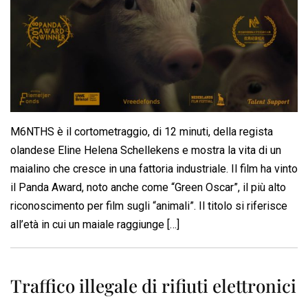
M6NTHS è il cortometraggio, di 12 minuti, della regista
olandese Eline Helena Schellekens e mostra la vita di un
maialino che cresce in una fattoria industriale. Il film ha vinto
il Panda Award, noto anche come “Green Oscar”, il più alto
riconoscimento per film sugli “animali”. Il titolo si riferisce
all’età in cui un maiale raggiunge […]
Traffico illegale di rifiuti elettronici