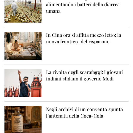
alimentando i batteri della diarrea
umana
In Cina ora si affitta mezzo letto: la
nuova frontiera del risparmio
La rivolta degli scarafaggi: i giovani
indiani sfidano il governo Modi
Negli archivi di un convento spunta
l’antenata della Coca-Cola