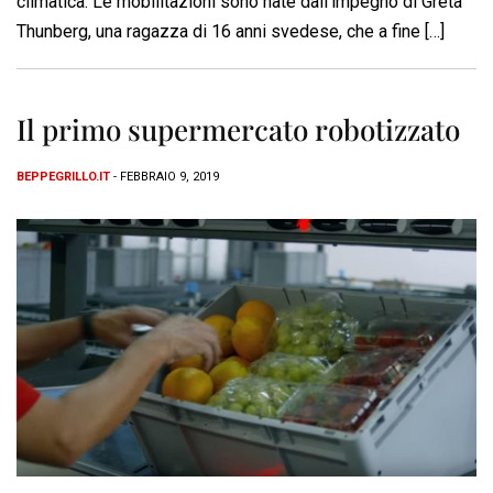
climatica. Le mobilitazioni sono nate dall’impegno di Greta
Thunberg, una ragazza di 16 anni svedese, che a fine […]
Il primo supermercato robotizzato
BEPPEGRILLO.IT
- FEBBRAIO 9, 2019