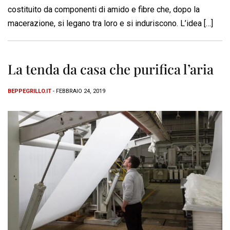
costituito da componenti di amido e fibre che, dopo la
macerazione, si legano tra loro e si induriscono. L’idea […]
La tenda da casa che purifica l’aria
BEPPEGRILLO.IT
- FEBBRAIO 24, 2019