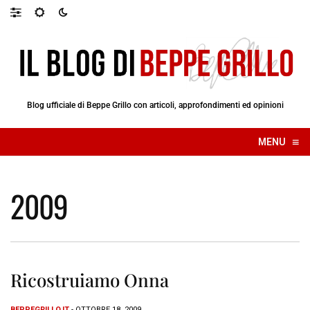
Blog ufficiale di Beppe Grillo con articoli, approfondimenti ed opinioni
≡
MENU
☰
2009
Ricostruiamo Onna
BEPPEGRILLO.IT
- OTTOBRE 18, 2009