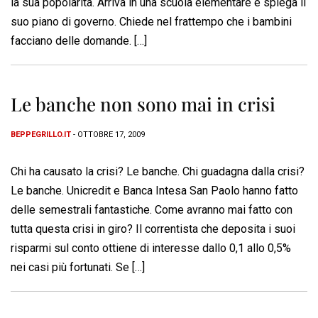
la sua popolarità. Arriva in una scuola elementare e spiega il
suo piano di governo. Chiede nel frattempo che i bambini
facciano delle domande. […]
Le banche non sono mai in crisi
BEPPEGRILLO.IT
- OTTOBRE 17, 2009
Chi ha causato la crisi? Le banche. Chi guadagna dalla crisi?
Le banche. Unicredit e Banca Intesa San Paolo hanno fatto
delle semestrali fantastiche. Come avranno mai fatto con
tutta questa crisi in giro? Il correntista che deposita i suoi
risparmi sul conto ottiene di interesse dallo 0,1 allo 0,5%
nei casi più fortunati. Se […]