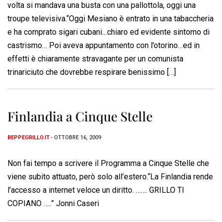
volta si mandava una busta con una pallottola, oggi una
troupe televisiva.“Oggi Mesiano è entrato in una tabaccheria
e ha comprato sigari cubani…chiaro ed evidente sintomo di
castrismo… Poi aveva appuntamento con l’otorino…ed in
effetti è chiaramente stravagante per un comunista
trinariciuto che dovrebbe respirare benissimo […]
Finlandia a Cinque Stelle
BEPPEGRILLO.IT
- OTTOBRE 16, 2009
Non fai tempo a scrivere il Programma a Cinque Stelle che
viene subito attuato, però solo all’estero.“La Finlandia rende
l’accesso a internet veloce un diritto. ……. GRILLO TI
COPIANO …..” Jonni Caseri