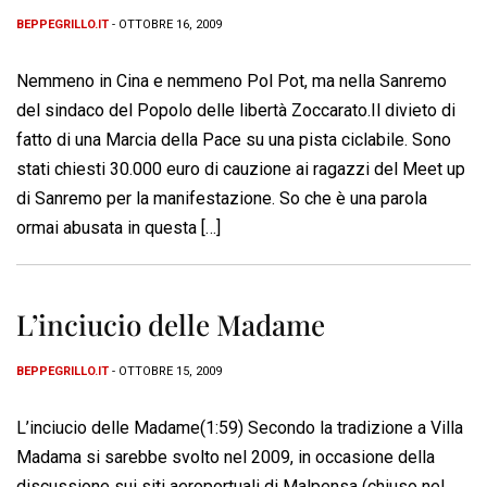
BEPPEGRILLO.IT
- OTTOBRE 16, 2009
Nemmeno in Cina e nemmeno Pol Pot, ma nella Sanremo
del sindaco del Popolo delle libertà Zoccarato.Il divieto di
fatto di una Marcia della Pace su una pista ciclabile. Sono
stati chiesti 30.000 euro di cauzione ai ragazzi del Meet up
di Sanremo per la manifestazione. So che è una parola
ormai abusata in questa […]
L’inciucio delle Madame
BEPPEGRILLO.IT
- OTTOBRE 15, 2009
L’inciucio delle Madame(1:59) Secondo la tradizione a Villa
Madama si sarebbe svolto nel 2009, in occasione della
discussione sui siti aeroportuali di Malpensa (chiuso nel