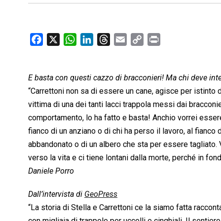
F
X
W
L
T
E
C
P
a
h
i
h
m
o
r
c
a
n
r
a
p
i
E basta con questi cazzo di bracconieri! Ma chi deve inte
e
t
k
e
i
y
n
b
s
e
a
l
L
t
“Carrettoni non sa di essere un cane, agisce per istinto di 
o
A
d
d
i
vittima di una dei tanti lacci trappola messi dai bracco
o
p
I
s
n
comportamento, lo ha fatto e basta! Anchio vorrei essere 
k
p
n
k
fianco di un anziano o di chi ha perso il lavoro, al fianco
abbandonato o di un albero che sta per essere tagliato. 
verso la vita e ci tiene lontani dalla morte, perché in fond
Daniele Porro
Dall’intervista di
GeoPress
“La storia di Stella e Carrettoni ce la siamo fatta racco
con migliaia di trappole per uccelli e cinghiali. Il sentie