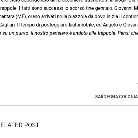
 trappole. I fatti sono successi lo scorso fine gennaio. Giovanni 
ntara (ME), erano arrivati nella piazzola da dove inizia il sentie
 Cagliari. Il tempo di posteggiare lautomobile, ed Angelo e Giovan
 su un punto. Il nostro pensiero è andato alle trappole. Pensi che
SARDEGNA COLONIA 
ELATED POST