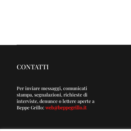
CONTATTI
Per inviare messaggi, comunicati
stampa, segnalazioni, richieste di
interviste, denunce o lettere aperte a
Beppe Grillo:
web@beppegrillo.it