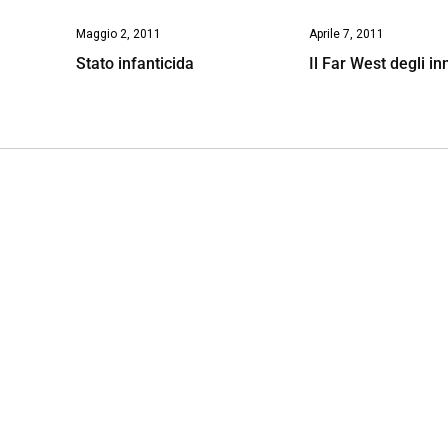
Maggio 2, 2011
Aprile 7, 2011
Stato infanticida
Il Far West degli in