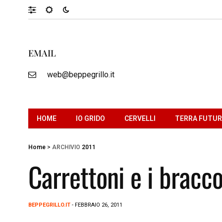
EMAIL
web@beppegrillo.it
HOME
IO GRIDO
CERVELLI
TERRA FUTU
Home
>
ARCHIVIO
2011
Carrettoni e i bracco
BEPPEGRILLO.IT
- FEBBRAIO 26, 2011