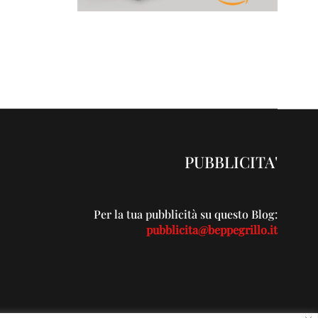
PUBBLICITA'
Per la tua pubblicità su questo Blog:
pubblicita@beppegrillo.it