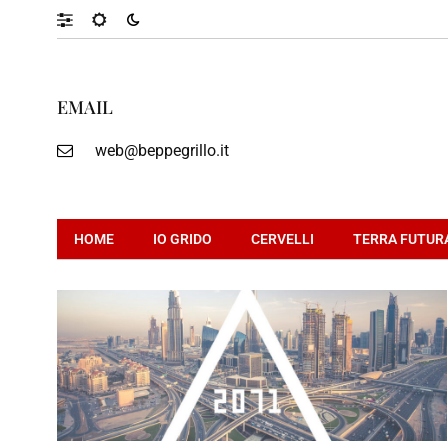
EMAIL
web@beppegrillo.it
HOME
IO GRIDO
CERVELLI
TERRA FUTUR