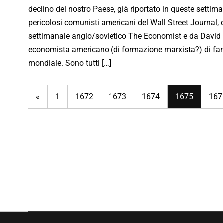
declino del nostro Paese, già riportato in queste settim
pericolosi comunisti americani del Wall Street Journal, 
settimanale anglo/sovietico The Economist e da David 
economista americano (di formazione marxista?) di f
mondiale. Sono tutti […]
«
1
1672
1673
1674
1675
167