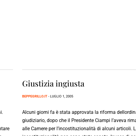
Giustizia ingiusta
BEPPEGRILLO.IT
- LUGLIO 1, 2005
i.
Alcuni giorni fa è stata approvata la riforma dellord
giudiziario, dopo che il Presidente Ciampi l’aveva ri
ntare
alle Camere per l’incostituzionalità di alcuni articoli. 