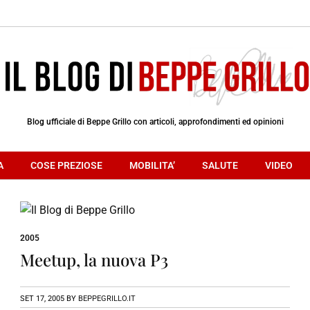
Blog ufficiale di Beppe Grillo con articoli, approfondimenti ed opinioni
A
COSE PREZIOSE
MOBILITA’
SALUTE
VIDEO
2005
Meetup, la nuova P3
SET 17, 2005
BY
BEPPEGRILLO.IT