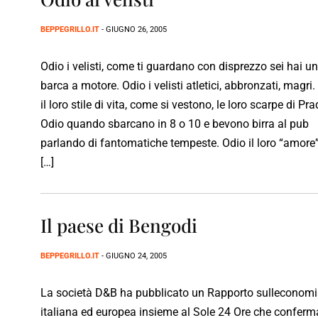
BEPPEGRILLO.IT
- GIUGNO 26, 2005
Odio i velisti, come ti guardano con disprezzo sei hai u
barca a motore. Odio i velisti atletici, abbronzati, magri.
il loro stile di vita, come si vestono, le loro scarpe di Pra
Odio quando sbarcano in 8 o 10 e bevono birra al pub
parlando di fantomatiche tempeste. Odio il loro “amore”
[…]
Il paese di Bengodi
BEPPEGRILLO.IT
- GIUGNO 24, 2005
La società D&B ha pubblicato un Rapporto sulleconom
italiana ed europea insieme al Sole 24 Ore che conferma