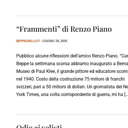
“Frammenti” di Renzo Piano
BEPPEGRILLO.IT
- GIUGNO 28, 2005
Pubblico alcune riflessioni dell’amico Renzo Piano. “Ca
Beppe la settimana scorsa abbiamo inaugurato a Berna 
Museo di Paul Klee, il grande pittore ed educatore sco
nel 1940. Costo della costruzione 75 milioni di franchi
svizzeri, pari a 50 milioni di dollari. Un giornalista del 
York Times, una volta corrispondente di guerra, mi ha […
Odio ai velisti