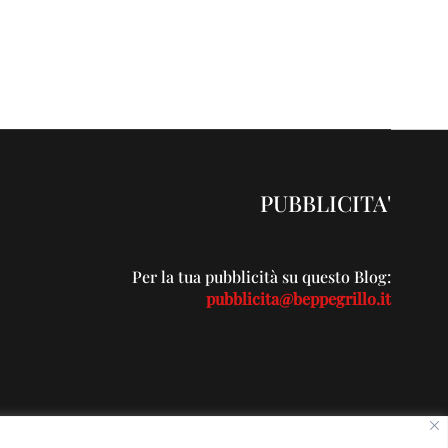
PUBBLICITA'
Per la tua pubblicità su questo Blog:
pubblicita@beppegrillo.it