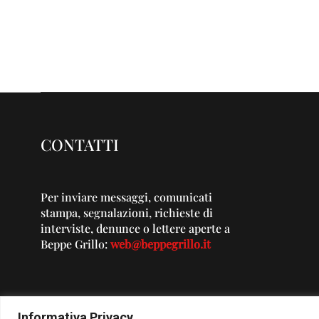
CONTATTI
Per inviare messaggi, comunicati
stampa, segnalazioni, richieste di
interviste, denunce o lettere aperte a
Beppe Grillo:
web@beppegrillo.it
Informativa Privacy