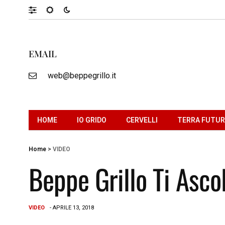
EMAIL
web@beppegrillo.it
HOME
IO GRIDO
CERVELLI
TERRA FUTU
Home
>
VIDEO
Beppe Grillo Ti Asco
VIDEO
- APRILE 13, 2018