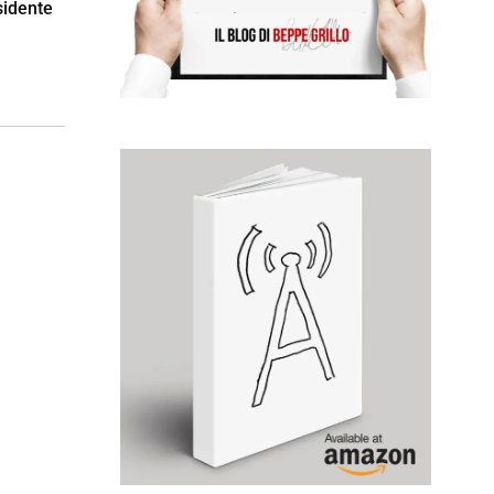
esidente