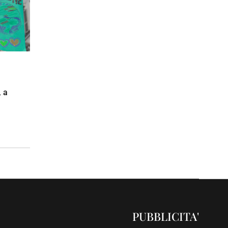
, a
PUBBLICITA'