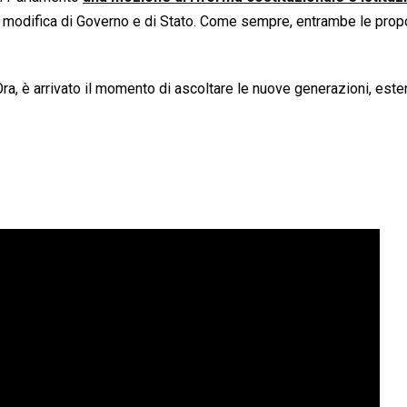
la modifica di Governo e di Stato. Come sempre, entrambe le pro
 Ora, è arrivato il momento di ascoltare le nuove generazioni, es