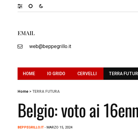
EMAIL
web@beppegrillo.it
HOME
IO GRIDO
CERVELLI
TERRA FUTU
Home
>
TERRA FUTURA
Belgio: voto ai 16enn
BEPPEGRILLO.IT
- MARZO 15, 2024