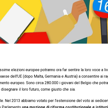
sime elezioni europee potranno ora far sentire la loro voce a liv
paese dell’UE (dopo Malta, Germania e Austria) a consentire ai ra
lamento europeo. Sono circa 280.000 i giovani del Belgio che potr
 disegnare il loro futuro, come giusto che sia.
le. Nel 2013 abbiamo votato per l’estensione del voto ai sedicen
in Parlamento
una mozione di riforma costituzionale e istituz