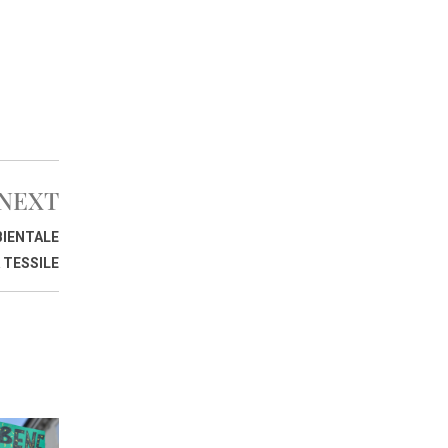
NEXT
BIENTALE
 TESSILE