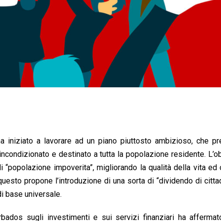
 ha iniziato a lavorare ad un piano piuttosto ambizioso, che p
incondizionato e destinato a tutta la popolazione residente. L’ob
di “popolazione impoverita”, migliorando la qualità della vita ed
r questo propone l’introduzione di una sorta di “dividendo di citta
di base universale.
bados sugli investimenti e sui servizi finanziari ha affermat