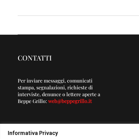
CONTATTI
Per inviare messaggi, comunicati
stampa, segnalazioni, richieste di
interviste, denunce o lettere aperte a
Beppe Grillo:
web@beppegrillo.it
Informativa Privacy