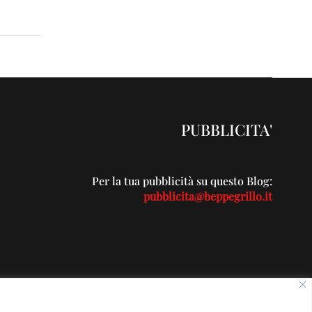
PUBBLICITA'
Per la tua pubblicità su questo Blog:
pubblicita@beppegrillo.it