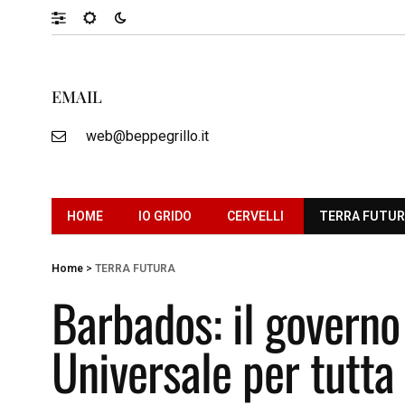
EMAIL
web@beppegrillo.it
HOME
IO GRIDO
CERVELLI
TERRA FUTU
Home
>
TERRA FUTURA
Barbados: il governo
Universale per tutta