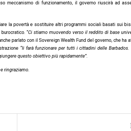
o meccanismo di funzionamento, il governo riuscirà ad asse
iare la povertà e sostituire altri programmi sociali basati sui bi
burocratico. “
Ci stiamo muovendo verso il reddito di base univ
nche parlato con il Sovereign Wealth Fund del governo, che ha 
istrazione
“li farà funzionare per tutti i cittadini delle Barbados.
giungere questo obiettivo più rapidamente”.
che ringraziamo.