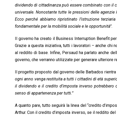
dividendo di cittadinanza può essere combinato con il c
universale. Nonostante tutte le pressioni delle agenzie in
Ecco perché abbiamo ripristinato l’istruzione terziari
fondamentale per la mobilità sociale e le opportunità”.
Il governo ha creato il Business Interruption Benefit pe
Grazie a questa iniziativa, tutti i lavoratori – anche ch
al reddito di base. Infine, Persaud ha parlato anche dell
governo, che verranno utilizzate per generare ulteriore r
Il progetto proposto dal governo delle Barbados rientra 
ogni anno venga restituita a tutti i cittadini di età supe
il dividendo e il credito d’imposta inverso potrebbero 
senso di appartenenza per tutti.”
A quanto pare, tutto seguirà la linea del “credito d’imp
Arthur. Con il credito d’imposta inverso, se il reddito del