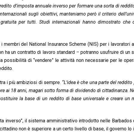
redito d’imposta annuale inverso per formare una sorta di reddit
ternazionali sugli obiettivi, manteniamo però il criterio dell’univ
a gratuita per tutti. Studi internazionali hanno dimostrato che
r i membri del National Insurance Scheme (NIS) per i lavoratori 
i non ha un contratto di lavoro standard – potranno usufruire di un
a possibilità di “vendere” le attività non necessarie per le oper
eddito.
tra i più ambiziosi di sempre.
“L’idea è che una parte del reddito
riore ai 18 anni, magari sotto forma di dividendo di cittadinanza. 
costituire la base di un reddito di base universale e creare un
osta inverso”, il sistema amministrativo introdotto nelle Barbado
 cittadino non è superiore a un certo livello di base, il governo lo 