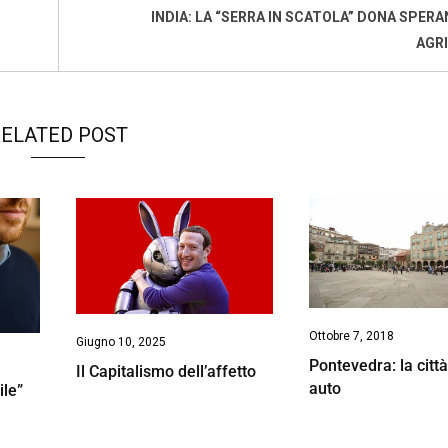
INDIA: LA “SERRA IN SCATOLA” DONA SPERA
AGR
ELATED POST
Ottobre 7, 2018
Giugno 10, 2025
Pontevedra: la citt
Il Capitalismo dell’affetto
auto
ile”