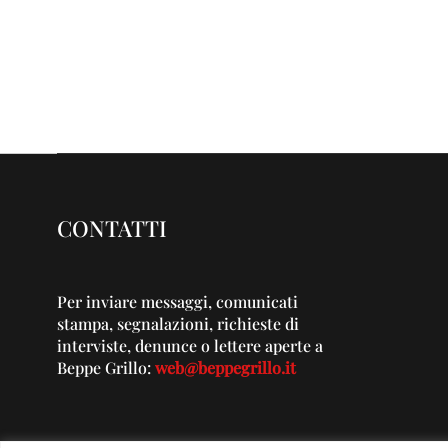
CONTATTI
Per inviare messaggi, comunicati
stampa, segnalazioni, richieste di
interviste, denunce o lettere aperte a
Beppe Grillo:
web@beppegrillo.it