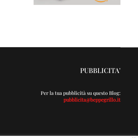
PUBBLICITA'
Per la tua pubblicità su questo Blog:
pubblicita@beppegrillo.it