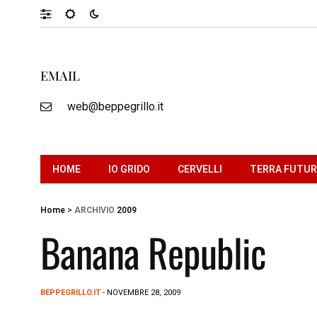
EMAIL
web@beppegrillo.it
HOME
IO GRIDO
CERVELLI
TERRA FUTU
Home
>
ARCHIVIO
2009
Banana Republic
BEPPEGRILLO.IT
- NOVEMBRE 28, 2009