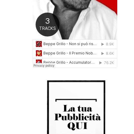
0
1
6