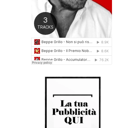
0
1
6