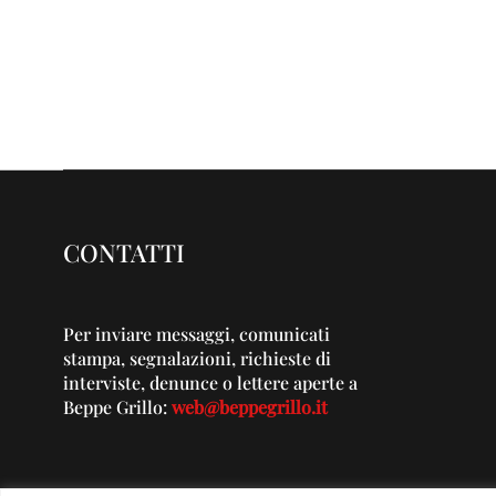
CONTATTI
Per inviare messaggi, comunicati
stampa, segnalazioni, richieste di
interviste, denunce o lettere aperte a
Beppe Grillo:
web@beppegrillo.it