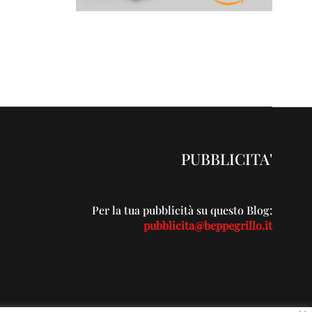
PUBBLICITA'
Per la tua pubblicità su questo Blog:
pubblicita@beppegrillo.it