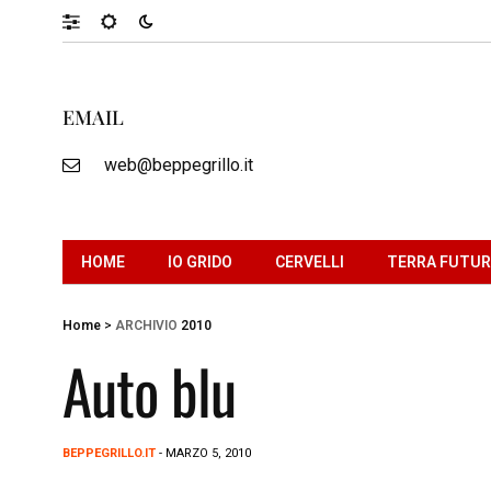
EMAIL
web@beppegrillo.it
HOME
IO GRIDO
CERVELLI
TERRA FUTU
Home
>
ARCHIVIO
2010
Auto blu
BEPPEGRILLO.IT
- MARZO 5, 2010