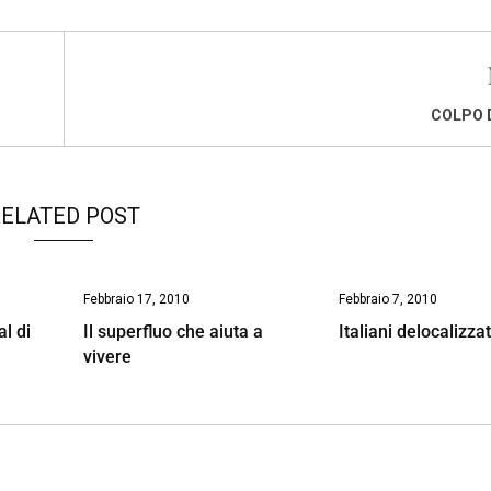
COLPO 
ELATED POST
Febbraio 17, 2010
Febbraio 7, 2010
al di
Il superfluo che aiuta a
Italiani delocalizzat
vivere