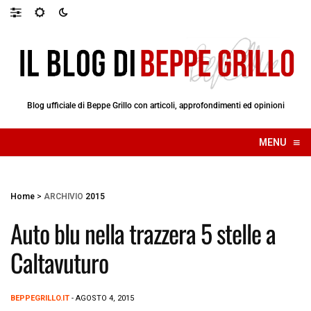
Blog ufficiale di Beppe Grillo con articoli, approfondimenti ed opinioni
≡
MENU
☰
Home
>
ARCHIVIO
2015
Auto blu nella trazzera 5 stelle a
Caltavuturo
BEPPEGRILLO.IT
- AGOSTO 4, 2015