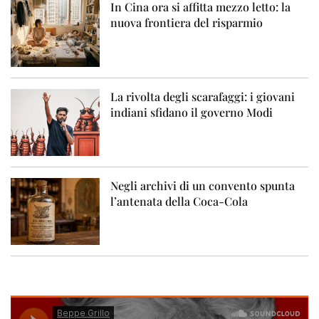
In Cina ora si affitta mezzo letto: la
nuova frontiera del risparmio
La rivolta degli scarafaggi: i giovani
indiani sfidano il governo Modi
Negli archivi di un convento spunta
l’antenata della Coca-Cola