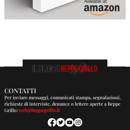
CONTATTI
Per inviare messaggi, comunicati stampa, segnalazioni,
richieste di interviste, denunce o lettere aperte a Beppe
Grillo:
web@beppegrillo.it