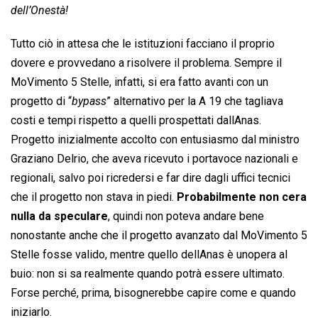
dell’Onestà!
Tutto ciò in attesa che le istituzioni facciano il proprio
dovere e provvedano a risolvere il problema. Sempre il
MoVimento 5 Stelle, infatti, si era fatto avanti con un
progetto di “
bypass
” alternativo per la A 19 che tagliava
costi e tempi rispetto a quelli prospettati dallAnas.
Progetto inizialmente accolto con entusiasmo dal ministro
Graziano Delrio, che aveva ricevuto i portavoce nazionali e
regionali, salvo poi ricredersi e far dire dagli uffici tecnici
che il progetto non stava in piedi.
Probabilmente non cera
nulla da speculare
, quindi non poteva andare bene
nonostante anche che il progetto avanzato dal MoVimento 5
Stelle fosse valido, mentre quello dellAnas è unopera al
buio: non si sa realmente quando potrà essere ultimato.
Forse perché, prima, bisognerebbe capire come e quando
iniziarlo.