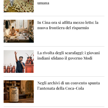
umana
In Cina ora si affitta mezzo letto: la
nuova frontiera del risparmio
La rivolta degli scarafaggi: i giovani
indiani sfidano il governo Modi
Negli archivi di un convento spunta
l’antenata della Coca-Cola