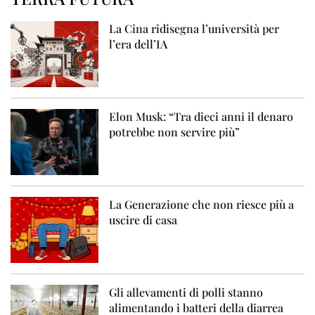
La Cina ridisegna l’università per
l’era dell’IA
Elon Musk: “Tra dieci anni il denaro
potrebbe non servire più”
La Generazione che non riesce più a
uscire di casa
Gli allevamenti di polli stanno
alimentando i batteri della diarrea