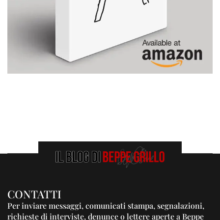
CONTATTI
Per inviare messaggi, comunicati stampa, segnalazioni,
richieste di interviste, denunce o lettere aperte a Beppe