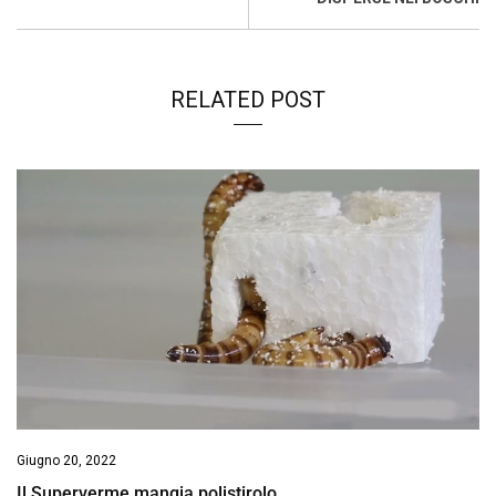
RELATED POST
Giugno 20, 2022
Il Superverme mangia polistirolo