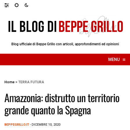
Blog ufficiale di Beppe Grillo con articoli, approfondimenti ed opinioni
≡
MENU
☰
Home
>
TERRA FUTURA
Amazzonia: distrutto un territorio
grande quanto la Spagna
BEPPEGRILLO.IT
- DICEMBRE 10, 2020