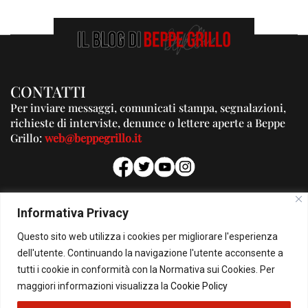
CONTATTI
Per inviare messaggi, comunicati stampa, segnalazioni,
richieste di interviste, denunce o lettere aperte a Beppe
Grillo:
web@beppegrillo.it
PUBBLICITA'
Informativa Privacy
Per la tua pubblicità su questo Blog:
Questo sito web utilizza i cookies per migliorare l'esperienza
pubblicita@beppegrillo.it
dell'utente. Continuando la navigazione l'utente acconsente a
tutti i cookie in conformità con la Normativa sui Cookies. Per
HOMEPAGE
COOKIE POLICY
PRIVACY POLICY
CONTATTI
maggiori informazioni visualizza la
Cookie Policy