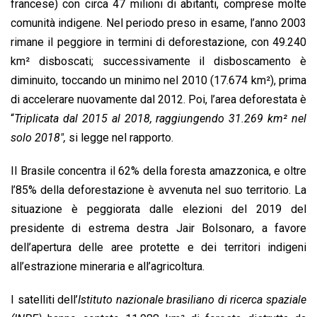
francese) con circa 47 milioni di abitanti, comprese molte
comunità indigene. Nel periodo preso in esame, l’anno 2003
rimane il peggiore in termini di deforestazione, con 49.240
km² disboscati; successivamente il disboscamento è
diminuito, toccando un minimo nel 2010 (17.674 km²), prima
di accelerare nuovamente dal 2012. Poi, l’area deforestata è
“
Triplicata dal 2015 al 2018, raggiungendo 31.269 km² nel
solo 2018″,
si legge nel rapporto.
Il Brasile concentra il 62% della foresta amazzonica, e oltre
l’85% della deforestazione è avvenuta nel suo territorio. La
situazione è peggiorata dalle elezioni del 2019 del
presidente di estrema destra Jair Bolsonaro, a favore
dell’apertura delle aree protette e dei territori indigeni
all’estrazione mineraria e all’agricoltura.
I satelliti dell’
Istituto nazionale brasiliano di ricerca spaziale