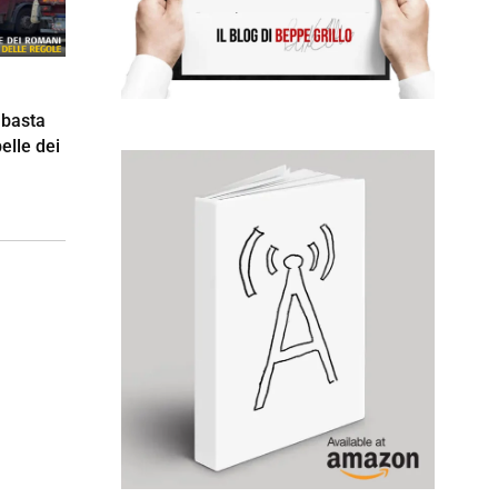
 basta
elle dei