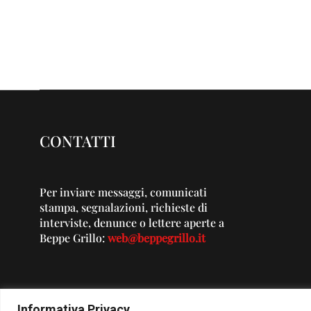
CONTATTI
Per inviare messaggi, comunicati
stampa, segnalazioni, richieste di
interviste, denunce o lettere aperte a
Beppe Grillo:
web@beppegrillo.it
Informativa Privacy