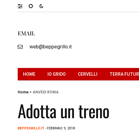
EMAIL
web@beppegrillo.it
HOME
IO GRIDO
CERVELLI
TERRA FUTU
Home
>
ANVEDI ROMA
Adotta un treno
BEPPEGRILLO.IT
- FEBBRAIO 9, 2018