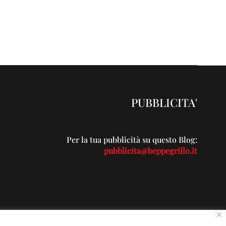
PUBBLICITA'
Per la tua pubblicità su questo Blog:
pubblicita@beppegrillo.it