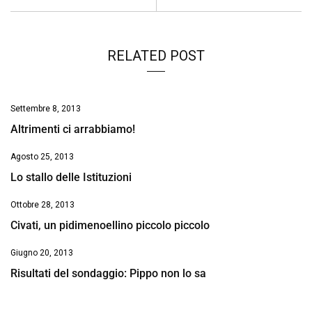
k
p
n
k
RELATED POST
Settembre 8, 2013
Altrimenti ci arrabbiamo!
Agosto 25, 2013
Lo stallo delle Istituzioni
Ottobre 28, 2013
Civati, un pidimenoellino piccolo piccolo
Giugno 20, 2013
Risultati del sondaggio: Pippo non lo sa