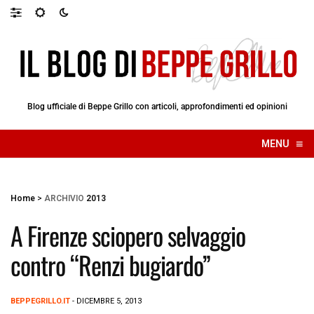
Blog ufficiale di Beppe Grillo con articoli, approfondimenti ed opinioni
≡
MENU
☰
Home
>
ARCHIVIO
2013
A Firenze sciopero selvaggio
contro “Renzi bugiardo”
BEPPEGRILLO.IT
- DICEMBRE 5, 2013