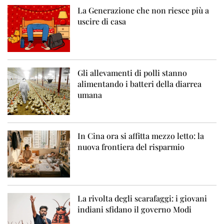
La Generazione che non riesce più a
uscire di casa
Gli allevamenti di polli stanno
alimentando i batteri della diarrea
umana
In Cina ora si affitta mezzo letto: la
nuova frontiera del risparmio
La rivolta degli scarafaggi: i giovani
indiani sfidano il governo Modi