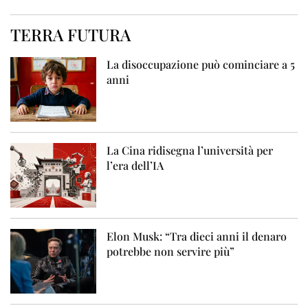
TERRA FUTURA
La disoccupazione può cominciare a 5
anni
La Cina ridisegna l’università per
l’era dell’IA
Elon Musk: “Tra dieci anni il denaro
potrebbe non servire più”