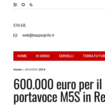
EMAIL
web@beppegrillo.it
HOME
IO GRIDO
CERVELLI
TERRA FUTU
Home
>
ARCHIVIO
2014
600.000 euro per il 
portavoce M5S in Re