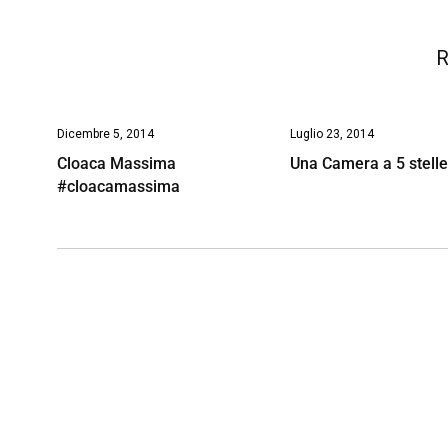
R
Dicembre 5, 2014
Luglio 23, 2014
Cloaca Massima
Una Camera a 5 stell
#cloacamassima