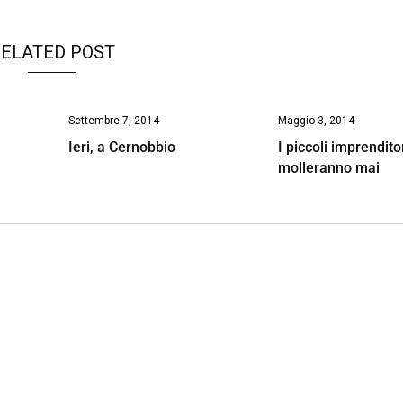
ELATED POST
Settembre 7, 2014
Maggio 3, 2014
e
Ieri, a Cernobbio
I piccoli imprendito
molleranno mai