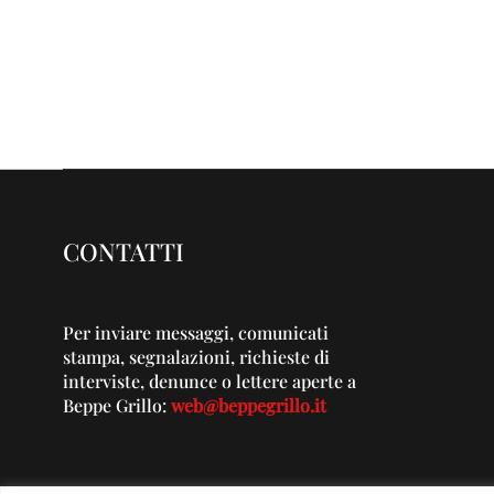
CONTATTI
Per inviare messaggi, comunicati
stampa, segnalazioni, richieste di
interviste, denunce o lettere aperte a
Beppe Grillo:
web@beppegrillo.it