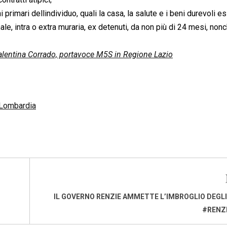
 primari dellindividuo, quali la casa, la salute e i beni durevoli es
, intra o extra muraria, ex detenuti, da non più di 24 mesi, non
alentina Corrado, portavoce M5S in Regione Lazio
 Lombardia
IL GOVERNO RENZIE AMMETTE L’IMBROGLIO DEGLI
#RENZ