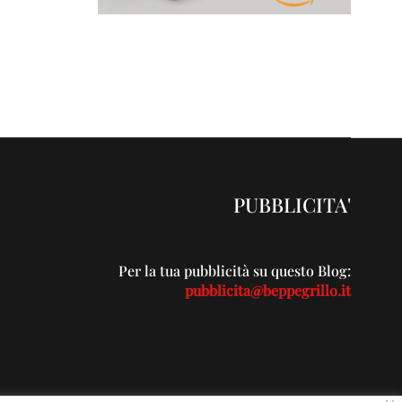
PUBBLICITA'
Per la tua pubblicità su questo Blog:
pubblicita@beppegrillo.it