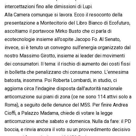
intercettazioni fino alle dimissioni di Lupi.
Alla Camera comunque si lavora. Ecco il resoconto della
presentazione a Montecitorio del Libro Bianco di Ecofuturo,
ascoltiamo il portavoce Mirko Busto che ci parla di
ecotecnologie insieme all’ospite Jacopo Fo. Al Senato,
invece, si è tenuto un convegno sull’energia organizzato dal
nostro Massimo Girotto, insieme ai leader dei movimenti
dei consumatori. Il tema: il rischio di aumento dei costi fissi
in bolletta che penalizzano chi consuma meno. L’ennesima
batosta, insomma. Poi Roberta Lombardi, in studio, ci
aggiorna circa l’indagine disposta dall’autorità nazionale
anticorruzione sui piani di zona (ce ne sono 114 attivi solo a
Roma), a seguito delle denunce del M5S. Per finire Andrea
Cioffi, a Palazzo Madama, chiede di votare la legge
anticorruzione anche sabato e domenica. Nulla da fare: il PD
boccia, e rinvia ancora il voto su un provvedimento decisivo