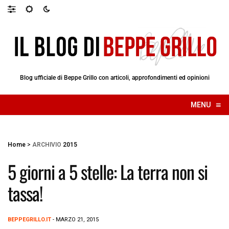
Blog ufficiale di Beppe Grillo con articoli, approfondimenti ed opinioni
≡
MENU
☰
Home
>
ARCHIVIO
2015
5 giorni a 5 stelle: La terra non si
tassa!
BEPPEGRILLO.IT
- MARZO 21, 2015