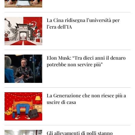
La Cina ridisegna l’università per
l’era dell’IA
Elon Musk: “Tra dieci anni il denaro
potrebbe non servire più”
La Generazione che non riesce più a
uscire di casa
Gli allevamenti di polli stanno