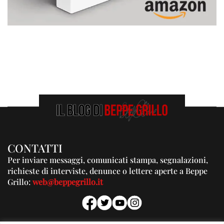
CONTATTI
Per inviare messaggi, comunicati stampa, segnalazioni,
richieste di interviste, denunce o lettere aperte a Beppe
Grillo:
web@beppegrillo.it