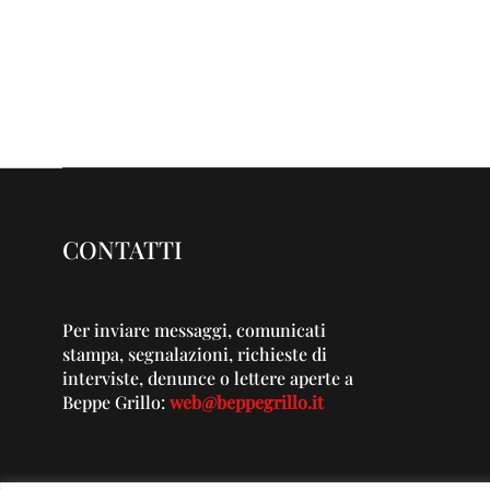
CONTATTI
Per inviare messaggi, comunicati
stampa, segnalazioni, richieste di
interviste, denunce o lettere aperte a
Beppe Grillo:
web@beppegrillo.it