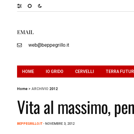
EMAIL
web@beppegrillo.it
HOME
IO GRIDO
CERVELLI
TERRA FUTU
Home
>
ARCHIVIO
2012
Vita al massimo, pe
BEPPEGRILLO.IT
- NOVEMBRE 3, 2012