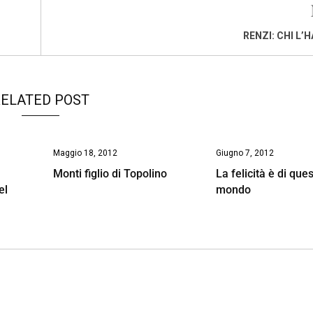
RENZI: CHI L’
ELATED POST
Maggio 18, 2012
Giugno 7, 2012
Monti figlio di Topolino
La felicità è di que
el
mondo