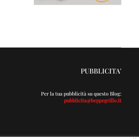
PUBBLICITA'
Per la tua pubblicità su questo Blog:
pubblicita@beppegrillo.it