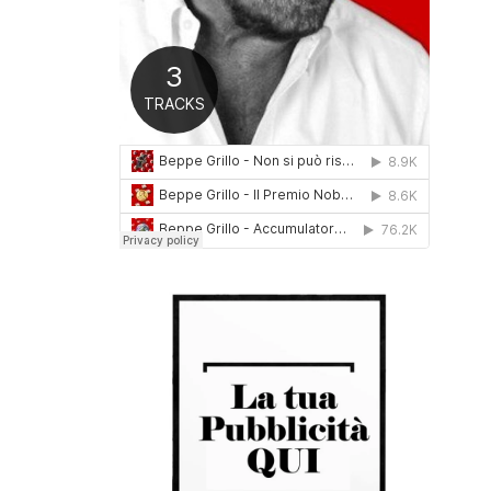
0
1
6