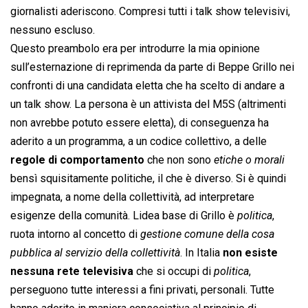
giornalisti aderiscono. Compresi tutti i talk show televisivi,
nessuno escluso.
Questo preambolo era per introdurre la mia opinione
sull’esternazione di reprimenda da parte di Beppe Grillo nei
confronti di una candidata eletta che ha scelto di andare a
un talk show. La persona è un attivista del M5S (altrimenti
non avrebbe potuto essere eletta), di conseguenza ha
aderito a un programma, a un codice collettivo, a delle
regole di comportamento
che non sono 
etiche o morali
bensì squisitamente politiche, il che è diverso. Si è quindi
impegnata, a nome della collettività, ad interpretare
esigenze della comunità. Lidea base di Grillo è 
politica
,
ruota intorno al concetto di 
gestione comune della cosa
pubblica al servizio della collettività
. In Italia
non esiste
nessuna rete televisiva
che si occupi di 
politica
,
perseguono tutte interessi a fini privati, personali. Tutte