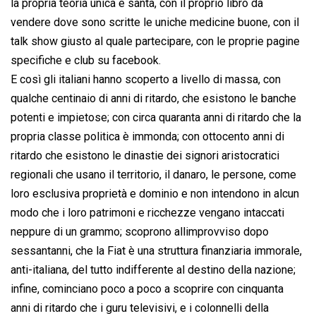
la propria teoria unica e santa, con il proprio libro da
vendere dove sono scritte le uniche medicine buone, con il
talk show giusto al quale partecipare, con le proprie pagine
specifiche e club su facebook.
E così gli italiani hanno scoperto a livello di massa, con
qualche centinaio di anni di ritardo, che esistono le banche
potenti e impietose; con circa quaranta anni di ritardo che la
propria classe politica è immonda; con ottocento anni di
ritardo che esistono le dinastie dei signori aristocratici
regionali che usano il territorio, il danaro, le persone, come
loro esclusiva proprietà e dominio e non intendono in alcun
modo che i loro patrimoni e ricchezze vengano intaccati
neppure di un grammo; scoprono allimprovviso dopo
sessantanni, che la Fiat è una struttura finanziaria immorale,
anti-italiana, del tutto indifferente al destino della nazione;
infine, cominciano poco a poco a scoprire con cinquanta
anni di ritardo che i guru televisivi, e i colonnelli della