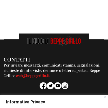
CONTATTI
Per inviare messaggi, comunicati stampa, segnalazioni,
richieste di interviste, denunce o lettere aperte a Beppe
Grillo:
web@beppegrillo.it
PUBBLICITA'
Informativa Privacy
Per la tua pubblicità su questo Blog: