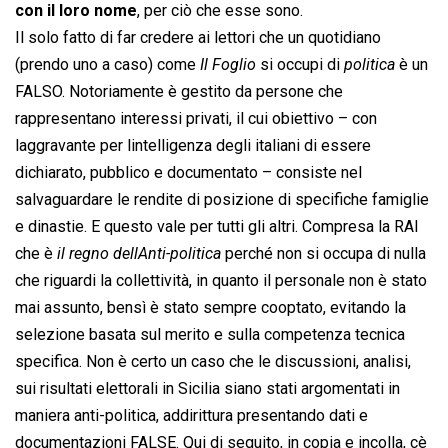
con il loro nome
, per ciò che esse sono.
Il solo fatto di far credere ai lettori che un quotidiano
(prendo uno a caso) come 
Il Foglio
 si occupi di 
politica
 è un
FALSO. Notoriamente è gestito da persone che
rappresentano interessi privati, il cui obiettivo – con
laggravante per lintelligenza degli italiani di essere
dichiarato, pubblico e documentato – consiste nel
salvaguardare le rendite di posizione di specifiche famiglie
e dinastie. E questo vale per tutti gli altri. Compresa la RAI
che è 
il regno dellAnti-politica
 perché non si occupa di nulla
che riguardi la collettività, in quanto il personale non è stato
mai assunto, bensì è stato sempre cooptato, evitando la
selezione basata sul merito e sulla competenza tecnica
specifica. Non è certo un caso che le discussioni, analisi,
sui risultati elettorali in Sicilia siano stati argomentati in
maniera anti-politica, addirittura presentando dati e
documentazioni FALSE. Qui di seguito, in copia e incolla, cè