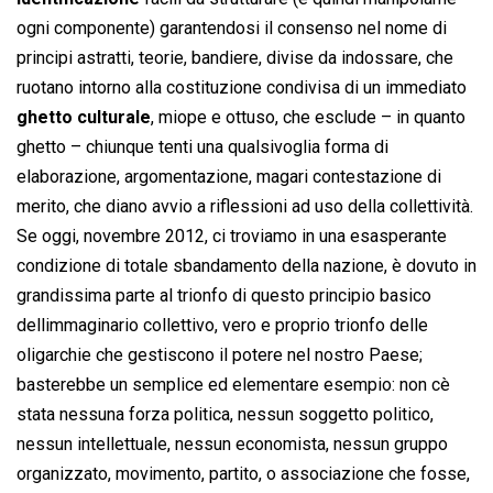
ogni componente) garantendosi il consenso nel nome di
principi astratti, teorie, bandiere, divise da indossare, che
ruotano intorno alla costituzione condivisa di un immediato
ghetto culturale
, miope e ottuso, che esclude – in quanto
ghetto – chiunque tenti una qualsivoglia forma di
elaborazione, argomentazione, magari contestazione di
merito, che diano avvio a riflessioni ad uso della collettività.
Se oggi, novembre 2012, ci troviamo in una esasperante
condizione di totale sbandamento della nazione, è dovuto in
grandissima parte al trionfo di questo principio basico
dellimmaginario collettivo, vero e proprio trionfo delle
oligarchie che gestiscono il potere nel nostro Paese;
basterebbe un semplice ed elementare esempio: non cè
stata nessuna forza politica, nessun soggetto politico,
nessun intellettuale, nessun economista, nessun gruppo
organizzato, movimento, partito, o associazione che fosse,