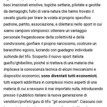
basi irrazionali emotive, logiche settarie, pilotate e gestite
da demagoghi, furbi di varia natura che hanno trovato il
cavallo giusto per tirare la volata al proprio specifico
padrone, partito, associazione, e dilettarsi nello sport in cui
siamo campioni olimpionici: ottenere un vantaggio
personale fregandosene della collettività e della
condivisione, gonfiare il proprio narcisismo, costruire un
baracchino egoico, lucrando con guadagno individuale
sullonda del tifo. Scoperto il nuovo sport italiota
guelfo/ghibellino, poiché si trattava di una materia che
implicava la conoscenza tecnica di alcuni meccanismi e
dispositivi economici,
sono diventati tutti economisti
,
tutti esperti addirittura in complessi micro aspetti di una
materia di cui a nessuno è mai importato nulla, introducendo
presso il pubblico italiano la nuova generazione di
venditori/profeti/guru di tifo: “
gli economisti
“. Ciascuno con