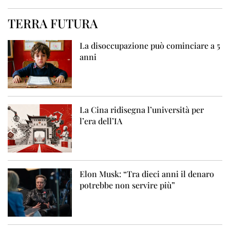
TERRA FUTURA
La disoccupazione può cominciare a 5
anni
La Cina ridisegna l’università per
l’era dell’IA
Elon Musk: “Tra dieci anni il denaro
potrebbe non servire più”