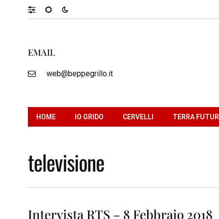
EMAIL
web@beppegrillo.it
HOME
IO GRIDO
CERVELLI
TERRA FUTU
televisione
Intervista RTS – 8 Febbraio 2018