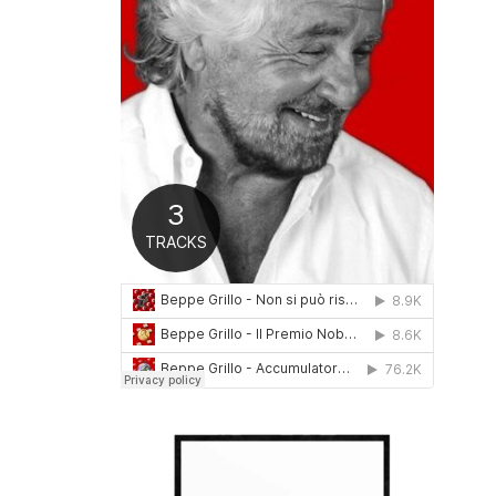
0
1
6