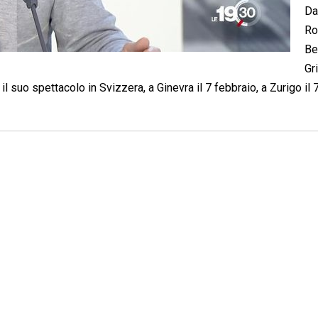
Da
Ro
Be
Gri
l suo spettacolo in Svizzera, a Ginevra il 7 febbraio, a Zurigo il 7