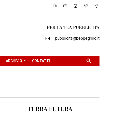
PER LA TUA PUBBLICITÀ
pubblicita@beppegrillo.it
ARCHIVIO
CONTATTI
2
0
0
5
2
TERRA FUTURA
0