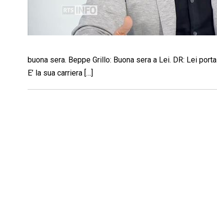
buona sera. Beppe Grillo: Buona sera a Lei. DR: Lei porta i
E’ la sua carriera […]