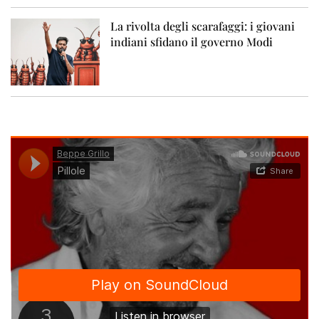
La rivolta degli scarafaggi: i giovani
indiani sfidano il governo Modi