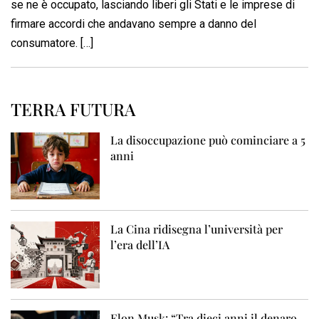
se ne è occupato, lasciando liberi gli Stati e le imprese di
firmare accordi che andavano sempre a danno del
consumatore. […]
TERRA FUTURA
La disoccupazione può cominciare a 5
anni
La Cina ridisegna l’università per
l’era dell’IA
Elon Musk: “Tra dieci anni il denaro