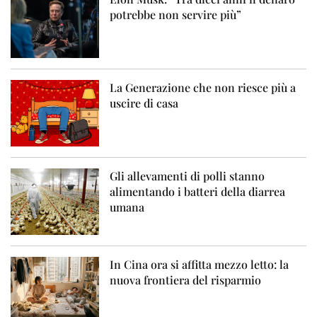
potrebbe non servire più”
La Generazione che non riesce più a
uscire di casa
Gli allevamenti di polli stanno
alimentando i batteri della diarrea
umana
In Cina ora si affitta mezzo letto: la
nuova frontiera del risparmio