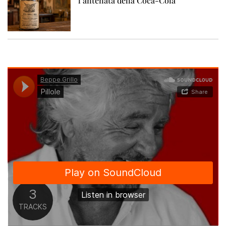
l’antenata della Coca-Cola