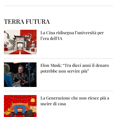
TERRA FUTURA
La Cina ridisegna l’università per
l’era dell’IA
Elon Musk: “Tra dieci anni il denaro
potrebbe non servire più”
La Generazione che non riesce più a
uscire di casa