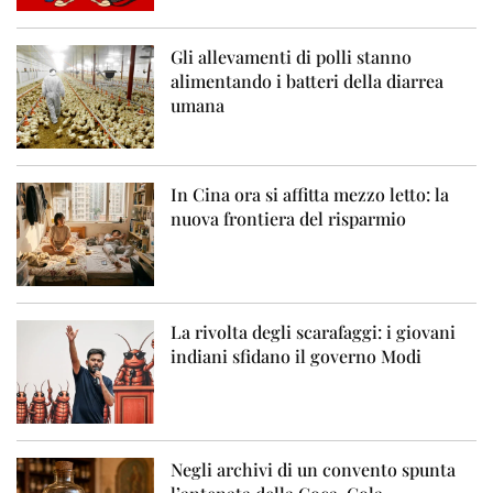
Gli allevamenti di polli stanno
alimentando i batteri della diarrea
umana
In Cina ora si affitta mezzo letto: la
nuova frontiera del risparmio
La rivolta degli scarafaggi: i giovani
indiani sfidano il governo Modi
Negli archivi di un convento spunta