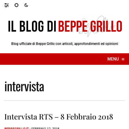
Blog ufficiale di Beppe Grillo con articoli, approfondimenti ed opinioni
≡
MENU
☰
intervista
Intervista RTS – 8 Febbraio 2018
BEPPEGRILLO.IT
- FEBBRAIO 12, 2018