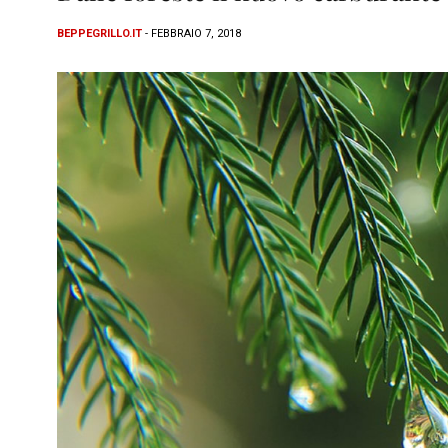
BEPPEGRILLO.IT
- FEBBRAIO 7, 2018