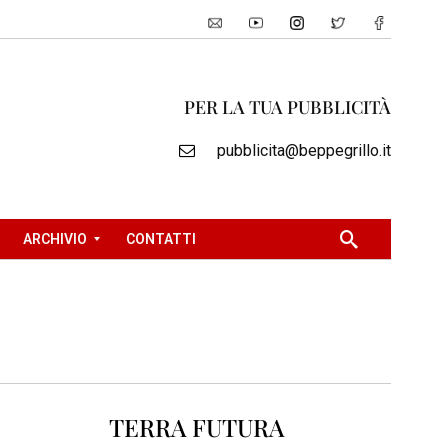
PER LA TUA PUBBLICITÀ
pubblicita@beppegrillo.it
ARCHIVIO
CONTATTI
2
0
0
5
2
TERRA FUTURA
0