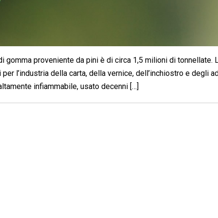
i gomma proveniente da pini è di circa 1,5 milioni di tonnellate. 
er l’industria della carta, della vernice, dell’inchiostro e degli ad
altamente infiammabile, usato decenni […]