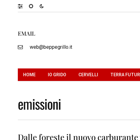
EMAIL
web@beppegrillo.it
HOME
IO GRIDO
CERVELLI
TERRA FUTU
emissioni
Dalle foreste il nuovo carburante