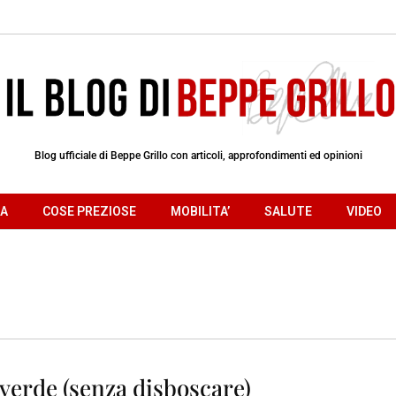
Blog ufficiale di Beppe Grillo con articoli, approfondimenti ed opinioni
RA
COSE PREZIOSE
MOBILITA’
SALUTE
VIDEO
 verde (senza disboscare)