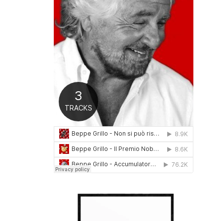
0
1
6