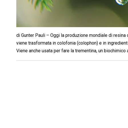
di Gunter Pauli – Oggi la produzione mondiale di resina d
viene trasformata in colofonia (colophon) e in ingredienti p
Viene anche usata per fare la trementina, un biochimico 