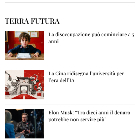
TERRA FUTURA
La disoccupazione può cominciare a 5
anni
La Cina ridisegna l’università per
l’era dell’IA
Elon Musk: “Tra dieci anni il denaro
potrebbe non servire più”